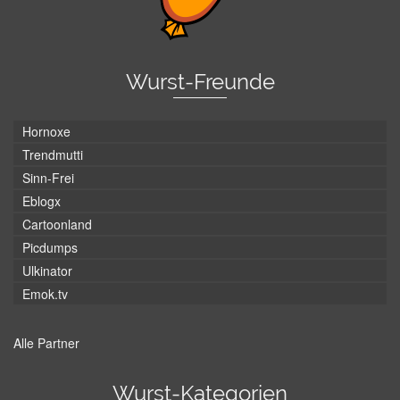
Wurst-Freunde
Hornoxe
Trendmutti
Sinn-Frei
Eblogx
Cartoonland
Picdumps
Ulkinator
Emok.tv
Alle Partner
Wurst-Kategorien