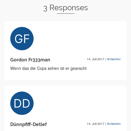
3 Responses
Gordon Fr333man
14. Juli 2017
|
Antworten
Wenn das die Cops sehen ist er gearscht
Dünnpfiff-Detlef
14. Juli 2017
|
Antworten