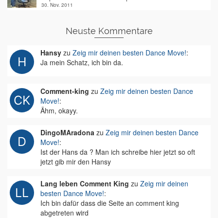
30. Nov. 2011
Neuste Kommentare
Hansy
zu
Zeig mir deinen besten Dance Move!
:
Ja mein Schatz, ich bin da.
Comment-king
zu
Zeig mir deinen besten Dance
Move!
:
Ähm, okayy.
DingoMAradona
zu
Zeig mir deinen besten Dance
Move!
:
Ist der Hans da ? Man ich schreibe hier jetzt so oft
jetzt gib mir den Hansy
Lang leben Comment King
zu
Zeig mir deinen
besten Dance Move!
:
Ich bin dafür dass die Seite an comment king
abgetreten wird