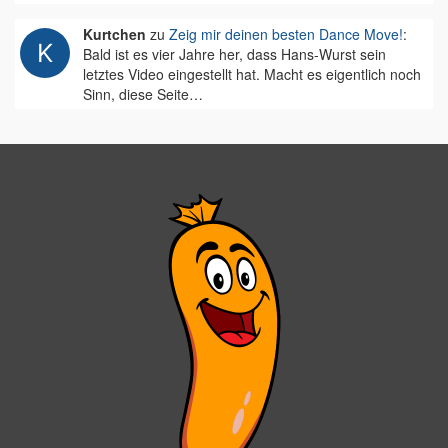
Kurtchen
zu
Zeig mir deinen besten Dance Move!
:
Bald ist es vier Jahre her, dass Hans-Wurst sein
letztes Video eingestellt hat. Macht es eigentlich noch
Sinn, diese Seite…