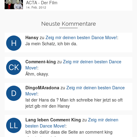
ACTA - Der Film
14. Feb. 2012
Neuste Kommentare
Hansy
zu
Zeig mir deinen besten Dance Move!
:
Ja mein Schatz, ich bin da.
Comment-king
zu
Zeig mir deinen besten Dance
Move!
:
Ähm, okayy.
DingoMAradona
zu
Zeig mir deinen besten Dance
Move!
:
Ist der Hans da ? Man ich schreibe hier jetzt so oft
jetzt gib mir den Hansy
Lang leben Comment King
zu
Zeig mir deinen
besten Dance Move!
:
Ich bin dafür dass die Seite an comment king