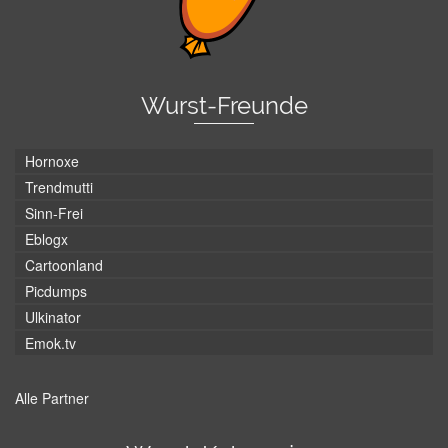
Wurst-Freunde
Hornoxe
Trendmutti
Sinn-Frei
Eblogx
Cartoonland
Picdumps
Ulkinator
Emok.tv
Alle Partner