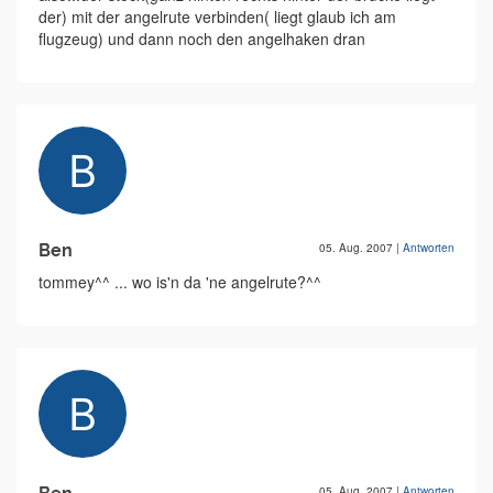
der) mit der angelrute verbinden( liegt glaub ich am
flugzeug) und dann noch den angelhaken dran
Ben
05. Aug. 2007
|
Antworten
tommey^^ ... wo is'n da 'ne angelrute?^^
05. Aug. 2007
|
Antworten