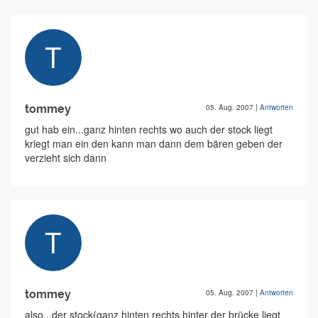
tommey
05. Aug. 2007
|
Antworten
gut hab ein...ganz hinten rechts wo auch der stock liegt
kriegt man ein den kann man dann dem bären geben der
verzieht sich dann
tommey
05. Aug. 2007
|
Antworten
also...der stock(ganz hinten rechts hinter der brücke liegt