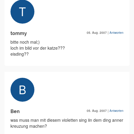
tommy
05. Aug. 2007
|
Antworten
bitte noch mal;)
loch im bild vor der katze???
eisding??
Ben
05. Aug. 2007
|
Antworten
was muss man mit diesem violetten sing iin dem ding anner
kreuzung machen?