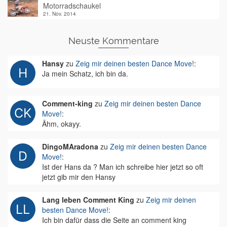
Motorradschaukel
21. Nov. 2014
Neuste Kommentare
Hansy
zu
Zeig mir deinen besten Dance Move!
:
Ja mein Schatz, ich bin da.
Comment-king
zu
Zeig mir deinen besten Dance
Move!
:
Ähm, okayy.
DingoMAradona
zu
Zeig mir deinen besten Dance
Move!
:
Ist der Hans da ? Man ich schreibe hier jetzt so oft
jetzt gib mir den Hansy
Lang leben Comment King
zu
Zeig mir deinen
besten Dance Move!
:
Ich bin dafür dass die Seite an comment king