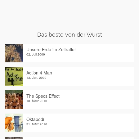
Das beste von der Wurst
Unsere Erde im Zeitraffer
02. Juli 2009
Action 4 Man
13. Jan. 2009
The Specs Effect
18. März 2010
Oktapodi
31. März 2010