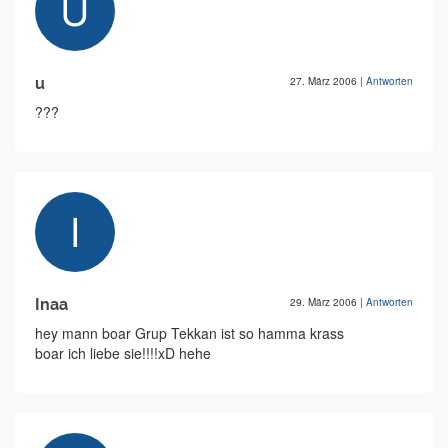
u
27. März 2006
|
Antworten
???
Inaa
29. März 2006
|
Antworten
hey mann boar Grup Tekkan ist so hamma krass
boar ich liebe sie!!!!xD hehe