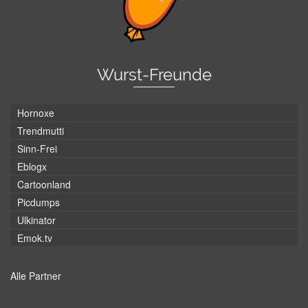
Wurst-Freunde
Hornoxe
Trendmutti
Sinn-Frei
Eblogx
Cartoonland
Picdumps
Ulkinator
Emok.tv
Alle Partner