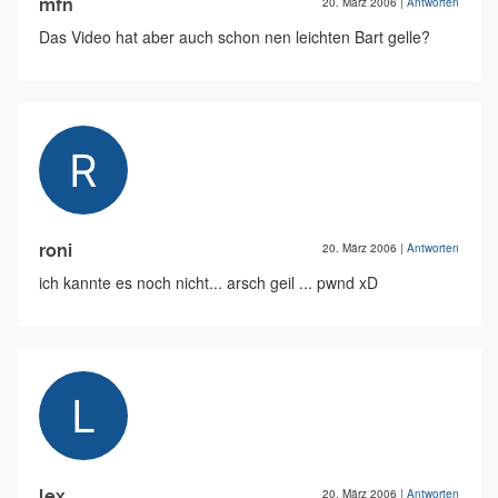
mfn
20. März 2006
|
Antworten
Das Video hat aber auch schon nen leichten Bart gelle?
roni
20. März 2006
|
Antworten
ich kannte es noch nicht... arsch geil ... pwnd xD
lex
20. März 2006
|
Antworten