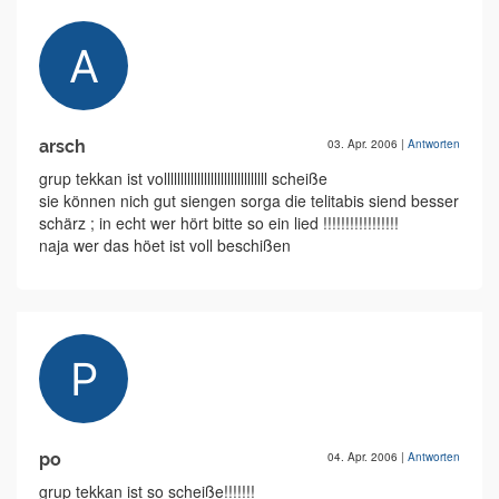
arsch
03. Apr. 2006
|
Antworten
grup tekkan ist volllllllllllllllllllllllllllllll scheiße
sie können nich gut siengen sorga die telitabis siend besser
schärz ; in echt wer hört bitte so ein lied !!!!!!!!!!!!!!!!!
naja wer das höet ist voll beschißen
po
04. Apr. 2006
|
Antworten
grup tekkan ist so scheiße!!!!!!!