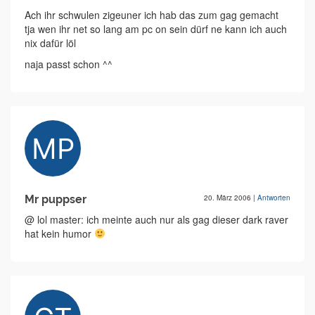
Ach ihr schwulen zigeuner ich hab das zum gag gemacht
tja wen ihr net so lang am pc on sein dürf ne kann ich auch
nix dafür löl
naja passt schon ^^
Mr puppser
20. März 2006
|
Antworten
@ lol master: ich meinte auch nur als gag dieser dark raver
hat kein humor