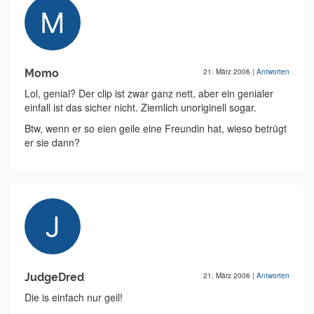
Momo
21. März 2006
|
Antworten
Lol, genial? Der clip ist zwar ganz nett, aber ein genialer
einfall ist das sicher nicht. Ziemlich unoriginell sogar.
Btw, wenn er so eien geile eine Freundin hat, wieso betrügt
er sie dann?
JudgeDred
21. März 2006
|
Antworten
Die is einfach nur geil!