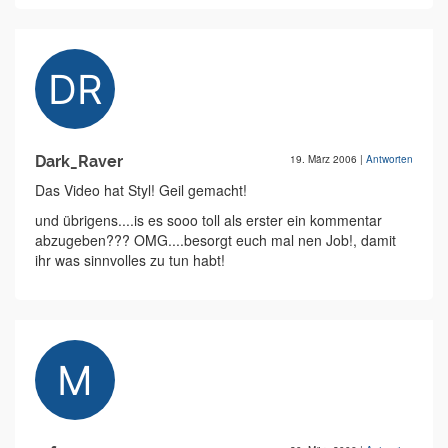
Dark_Raver
19. März 2006
|
Antworten
Das Video hat Styl! Geil gemacht!
und übrigens....is es sooo toll als erster ein kommentar
abzugeben??? OMG....besorgt euch mal nen Job!, damit
ihr was sinnvolles zu tun habt!