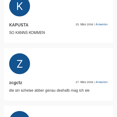
KAPUSTA
25. März 2006
|
Antworten
SO KANNS KOMMEN
zcgctz
27. März 2006
|
Antworten
die sin scheise abber genau deshalb mag ich sie