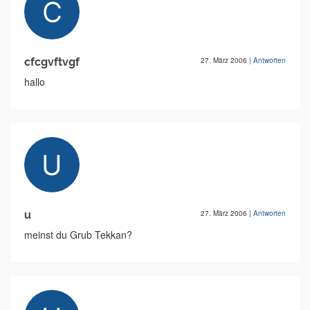
cfcgvftvgf
27. März 2006
|
Antworten
hallo
u
27. März 2006
|
Antworten
meinst du Grub Tekkan?