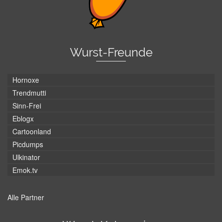
Wurst-Freunde
Hornoxe
Trendmutti
Sinn-Frei
Eblogx
Cartoonland
Picdumps
Ulkinator
Emok.tv
Alle Partner