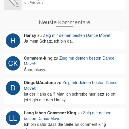
01. Feb. 2013
Neuste Kommentare
Hansy
zu
Zeig mir deinen besten Dance Move!
:
Ja mein Schatz, ich bin da.
Comment-king
zu
Zeig mir deinen besten Dance
Move!
:
Ähm, okayy.
DingoMAradona
zu
Zeig mir deinen besten Dance
Move!
:
Ist der Hans da ? Man ich schreibe hier jetzt so oft
jetzt gib mir den Hansy
Lang leben Comment King
zu
Zeig mir deinen
besten Dance Move!
:
Ich bin dafür dass die Seite an comment king