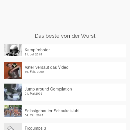
Das beste von der Wurst
Kampfroboter
31. Juli 2015
Vater versaut das Video
16. Feb. 2009
Jump around Compilation
01. Mai 2006
Selbstgebauter Schaukelstuhl
04. Okt. 2013
Picdumps 3