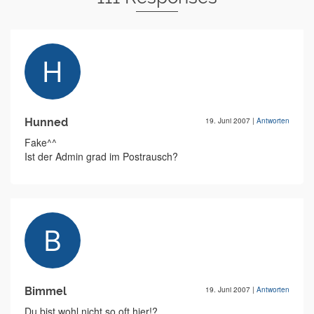
Hunned
19. Juni 2007
|
Antworten
Fake^^
Ist der Admin grad im Postrausch?
Bimmel
19. Juni 2007
|
Antworten
Du bist wohl nicht so oft hier!?