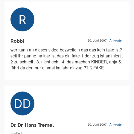
Robbi
20. Juni 2007
|
Antworten
wer kann an dieses video bezweifeln das das kein fake ist?
seit ihr panne na klar ist das ein fake 1.der zug ist animiert .
2 zu schnell . 3. nicht echt. 4. das machen KINDER, ahja 5.
fährt da den nur einmal im jahr einzug ?? 6.FAKE
Dr. Dr. Hans Tremel
20. Juni 2007
|
Antworten
Hallo !