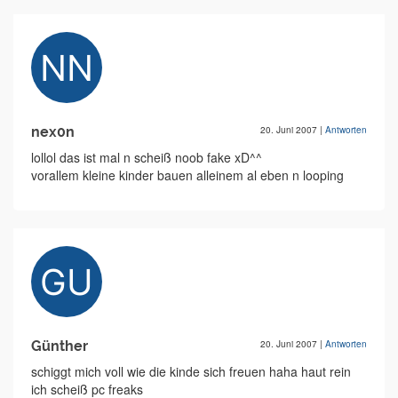
nex0n
20. Juni 2007
|
Antworten
lollol das ist mal n scheiß noob fake xD^^
vorallem kleine kinder bauen alleinem al eben n looping
Günther
20. Juni 2007
|
Antworten
schiggt mich voll wie die kinde sich freuen haha haut rein
ich scheiß pc freaks