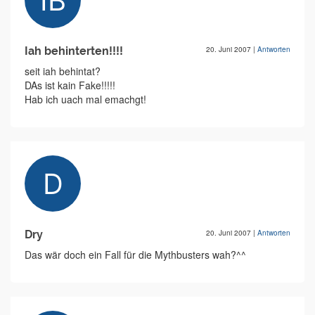
Iah behinterten!!!!
20. Juni 2007
|
Antworten
seit iah behintat?
DAs ist kain Fake!!!!!
Hab ich uach mal emachgt!
Dry
20. Juni 2007
|
Antworten
Das wär doch ein Fall für die Mythbusters wah?^^