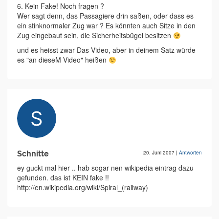
6. Kein Fake! Noch fragen ?
Wer sagt denn, das Passagiere drin saßen, oder dass es
ein stinknormaler Zug war ? Es könnten auch Sitze in den
Zug eingebaut sein, die Sicherheitsbügel besitzen
und es heisst zwar Das Video, aber in deinem Satz würde
es "an dieseM Video" heißen
Schnitte
20. Juni 2007
|
Antworten
ey guckt mal hier .. hab sogar nen wikipedia eintrag dazu
gefunden. das ist KEIN fake !!
http://en.wikipedia.org/wiki/Spiral_(railway)