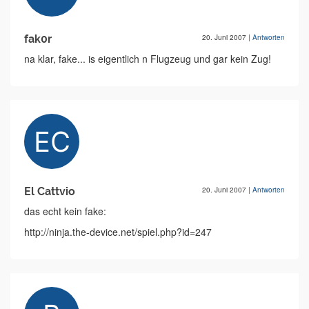
fak0r
20. Juni 2007
|
Antworten
na klar, fake... is eigentlich n Flugzeug und gar kein Zug!
El Cattvio
20. Juni 2007
|
Antworten
das echt kein fake:
http://ninja.the-device.net/spiel.php?id=247