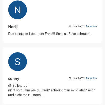
Nedij
20. Juni 2007
|
Antworten
Das ist nie im Leben ein Fake!!! Scheiss Fake schreier..
sunny
20. Juni 2007
|
Antworten
@ Bulletproof
nicht so dumm wie du.."seit" schreibt man mit d also "seid"
und nicht "seit"...trottel...