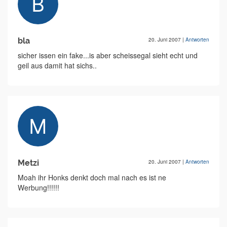
bla
20. Juni 2007
|
Antworten
sicher issen ein fake...is aber scheissegal sieht echt und
geil aus damit hat sichs..
Metzi
20. Juni 2007
|
Antworten
Moah ihr Honks denkt doch mal nach es ist ne
Werbung!!!!!!