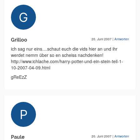
Grilloo
20. Juni 2007
|
Antworten
ich sag nur eins....schaut euch die vids hier an und ihr
werdet nemm über so en scheiss nachdenken!
http://www.ichlache.com/harry-potter-und-ein-stein-teil-1-
10-2007-04-09.html
gReEzZ
Paule
20. Juni 2007
|
Antworten