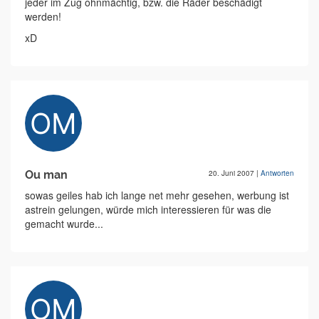
jeder im Zug ohnmächtig, bzw. die Räder beschädigt
werden!
xD
Ou man
20. Juni 2007
|
Antworten
sowas geiles hab ich lange net mehr gesehen, werbung ist
astrein gelungen, würde mich interessieren für was die
gemacht wurde...