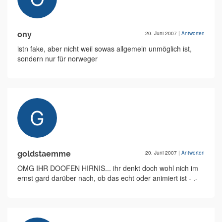
ony
20. Juni 2007
|
Antworten
istn fake, aber nicht weil sowas allgemein unmöglich ist,
sondern nur für norweger
goldstaemme
20. Juni 2007
|
Antworten
OMG IHR DOOFEN HIRNIS... ihr denkt doch wohl nich im
ernst gard darüber nach, ob das echt oder animiert ist - .-