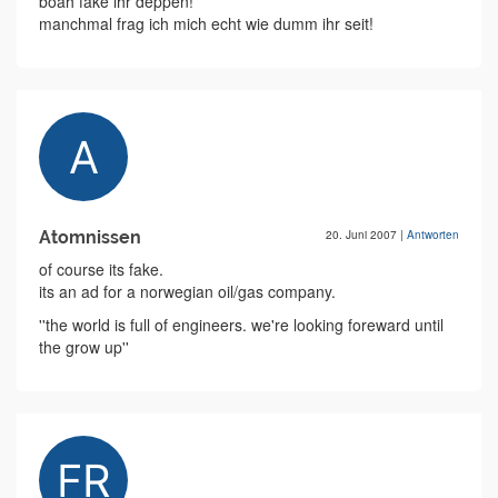
boah fake ihr deppen!
manchmal frag ich mich echt wie dumm ihr seit!
Atomnissen
20. Juni 2007
|
Antworten
of course its fake.
its an ad for a norwegian oil/gas company.
''the world is full of engineers. we're looking foreward until
the grow up''