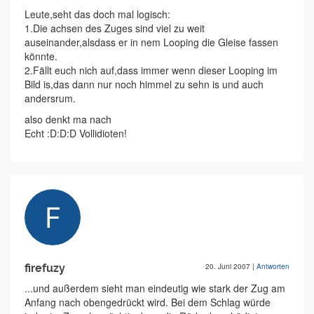
Leute,seht das doch mal logisch:
1.Die achsen des Zuges sind viel zu weit
auseinander,alsdass er in nem Looping die Gleise fassen
könnte.
2.Fällt euch nich auf,dass immer wenn dieser Looping im
Bild is,das dann nur noch himmel zu sehn is und auch
andersrum.
also denkt ma nach
Echt :D:D:D Vollidioten!
firefuzy
20. Juni 2007
|
Antworten
...und außerdem sieht man eindeutig wie stark der Zug am
Anfang nach obengedrückt wird. Bei dem Schlag würde