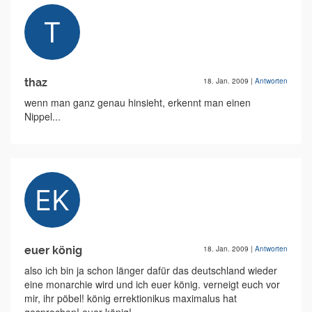
thaz
18. Jan. 2009
|
Antworten
wenn man ganz genau hinsieht, erkennt man einen
Nippel...
euer könig
18. Jan. 2009
|
Antworten
also ich bin ja schon länger dafür das deutschland wieder
eine monarchie wird und ich euer könig. verneigt euch vor
mir, ihr pöbel! könig errektionikus maximalus hat