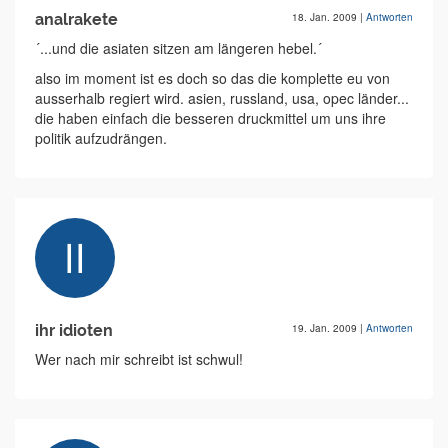
analrakete
18. Jan. 2009
|
Antworten
´...und die asiaten sitzen am längeren hebel.´
also im moment ist es doch so das die komplette eu von
ausserhalb regiert wird. asien, russland, usa, opec länder...
die haben einfach die besseren druckmittel um uns ihre
politik aufzudrängen.
ihr idioten
19. Jan. 2009
|
Antworten
Wer nach mir schreibt ist schwul!