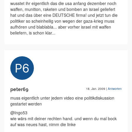
wusstet ihr eigentlich das die usa anfang dezember noch
waffen, munition, raketen und bomben an israel geliefert
hat und das über eine DEUTSCHE firma! und jetzt tun die
politiker so scheinheilig von wegen der gaza-krieg muss
aufhören und blablabla... aber vorher israel mit waffen
beliefern, is schon klar...
peter69
18. Jan. 2009
|
Antworten
muss eigentlich unter jedem video eine politikdiskussion
gestartet werden
@Ingo53
wie wärs mit deiner rechten hand. und wenn du mal bock
auf was neues hast, nimm die linke