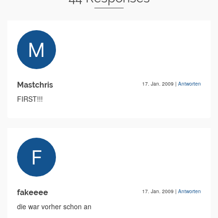
Mastchris
17. Jan. 2009
|
Antworten
FIRST!!!
fakeeee
17. Jan. 2009
|
Antworten
die war vorher schon an