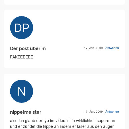
Der post über m
17. Jan. 2009
|
Antworten
FAKEEEEEE
nippelmeister
17. Jan. 2009
|
Antworten
also ich glaub der typ im video ist in wirklichkeit superman
und er zündet die kippe an indem er laser aus den augen