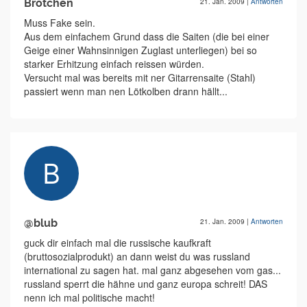
Brötchen
21. Jan. 2009
|
Antworten
Muss Fake sein.
Aus dem einfachem Grund dass die Saiten (die bei einer
Geige einer Wahnsinnigen Zuglast unterliegen) bei so
starker Erhitzung einfach reissen würden.
Versucht mal was bereits mit ner Gitarrensaite (Stahl)
passiert wenn man nen Lötkolben drann hällt...
@blub
21. Jan. 2009
|
Antworten
guck dir einfach mal die russische kaufkraft
(bruttosozialprodukt) an dann weist du was russland
international zu sagen hat. mal ganz abgesehen vom gas...
russland sperrt die hähne und ganz europa schreit! DAS
nenn ich mal politische macht!