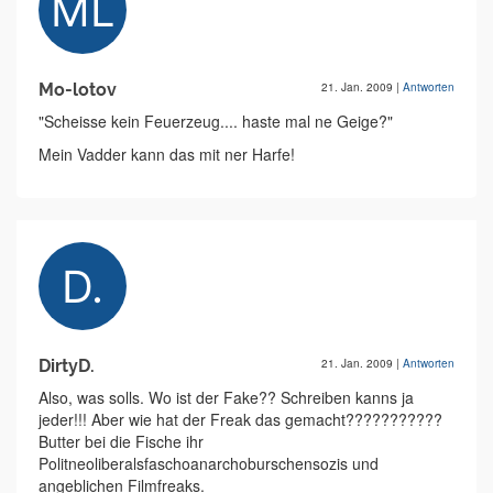
Mo-lotov
21. Jan. 2009
|
Antworten
"Scheisse kein Feuerzeug.... haste mal ne Geige?"
Mein Vadder kann das mit ner Harfe!
DirtyD.
21. Jan. 2009
|
Antworten
Also, was solls. Wo ist der Fake?? Schreiben kanns ja
jeder!!! Aber wie hat der Freak das gemacht???????????
Butter bei die Fische ihr
Politneoliberalsfaschoanarchoburschensozis und
angeblichen Filmfreaks.