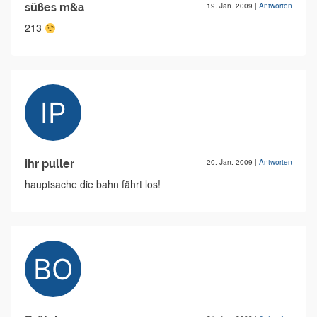
süßes m&a
19. Jan. 2009
|
Antworten
213
ihr puller
20. Jan. 2009
|
Antworten
hauptsache die bahn fährt los!