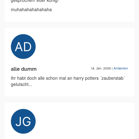
gesprochen! euer könig!
muhahahahahahaha
alle dumm
18. Jan. 2009
|
Antworten
ihr habt doch alle schon mal an harry potters ´zauberstab´
gelutscht...