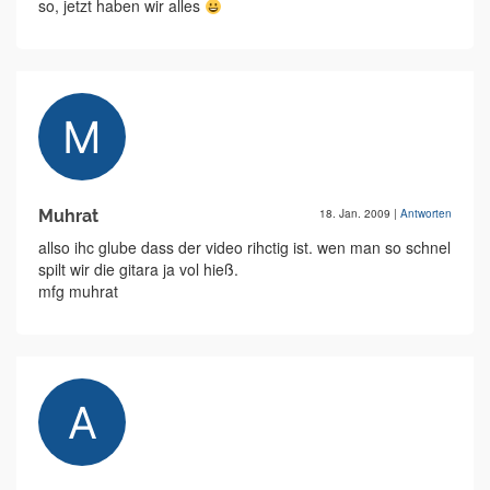
so, jetzt haben wir alles
Muhrat
18. Jan. 2009
|
Antworten
allso ihc glube dass der video rihctig ist. wen man so schnel
spilt wir die gitara ja vol hieß.
mfg muhrat