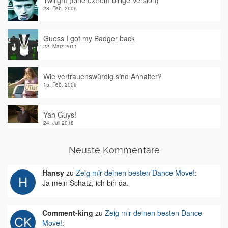
Twilight (eine extrem billige Version)
28. Feb. 2009
Guess I got my Badger back
22. März 2011
Wie vertrauenswürdig sind Anhalter?
15. Feb. 2009
Yah Guys!
24. Juli 2018
Neuste Kommentare
Hansy
zu
Zeig mir deinen besten Dance Move!
:
Ja mein Schatz, ich bin da.
Comment-king
zu
Zeig mir deinen besten Dance
Move!
: