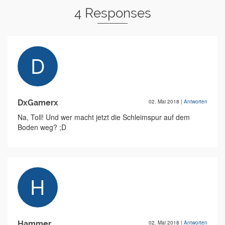
4 Responses
DxGamerx
02. Mai 2018
|
Antworten
Na, Toll! Und wer macht jetzt die Schleimspur auf dem
Boden weg? ;D
Hammer
02. Mai 2018
|
Antworten