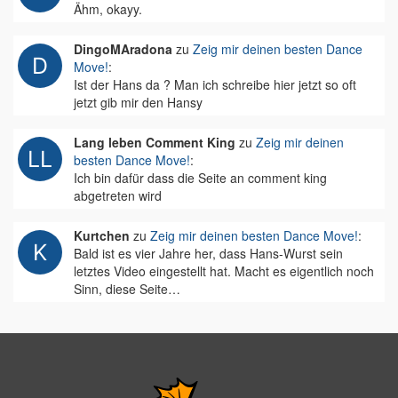
Ähm, okayy.
DingoMAradona
zu
Zeig mir deinen besten Dance
Move!
:
Ist der Hans da ? Man ich schreibe hier jetzt so oft
jetzt gib mir den Hansy
Lang leben Comment King
zu
Zeig mir deinen
besten Dance Move!
:
Ich bin dafür dass die Seite an comment king
abgetreten wird
Kurtchen
zu
Zeig mir deinen besten Dance Move!
:
Bald ist es vier Jahre her, dass Hans-Wurst sein
letztes Video eingestellt hat. Macht es eigentlich noch
Sinn, diese Seite…