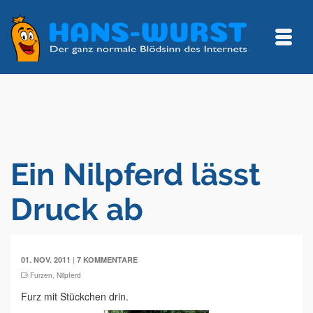
Ein Nilpferd lässt
Druck ab
|
01. NOV. 2011
7 KOMMENTARE
Furzen
,
Nilpferd
Furz mit Stückchen drin.