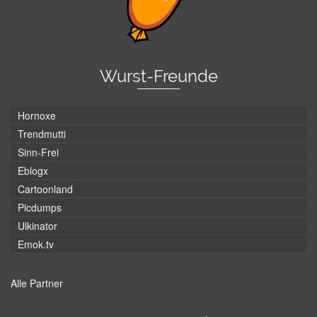
Wurst-Freunde
Hornoxe
Trendmutti
Sinn-Frei
Eblogx
Cartoonland
Picdumps
Ulkinator
Emok.tv
Alle Partner