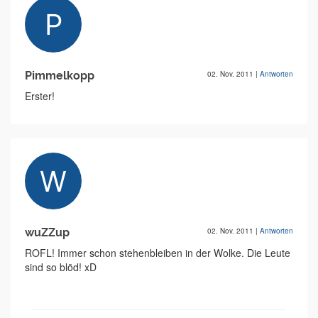
Pimmelkopp
02. Nov. 2011
|
Antworten
Erster!
wuZZup
02. Nov. 2011
|
Antworten
ROFL! Immer schon stehenbleiben in der Wolke. Die Leute
sind so blöd! xD