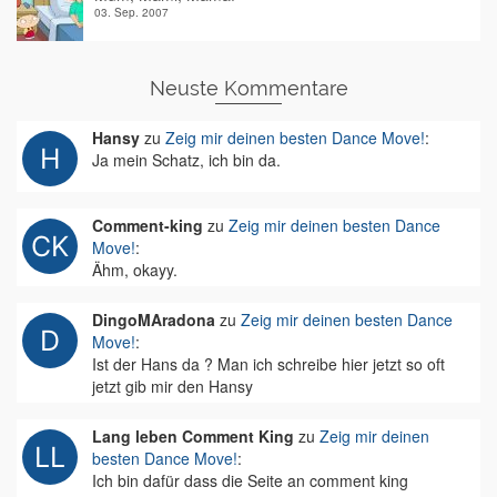
03. Sep. 2007
Neuste Kommentare
Hansy
zu
Zeig mir deinen besten Dance Move!
:
Ja mein Schatz, ich bin da.
Comment-king
zu
Zeig mir deinen besten Dance
Move!
:
Ähm, okayy.
DingoMAradona
zu
Zeig mir deinen besten Dance
Move!
:
Ist der Hans da ? Man ich schreibe hier jetzt so oft
jetzt gib mir den Hansy
Lang leben Comment King
zu
Zeig mir deinen
besten Dance Move!
:
Ich bin dafür dass die Seite an comment king