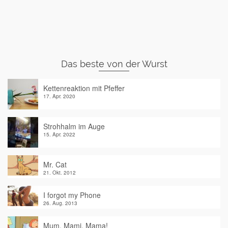
Das beste von der Wurst
Kettenreaktion mit Pfeffer
17. Apr. 2020
Strohhalm im Auge
15. Apr. 2022
Mr. Cat
21. Okt. 2012
I forgot my Phone
26. Aug. 2013
Mum, Mami, Mama!