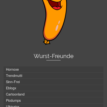
Wurst-Freunde
Hornoxe
Trendmutti
Sinn-Frei
Eblogx
Cartoonland
Picdumps
Ulkinator