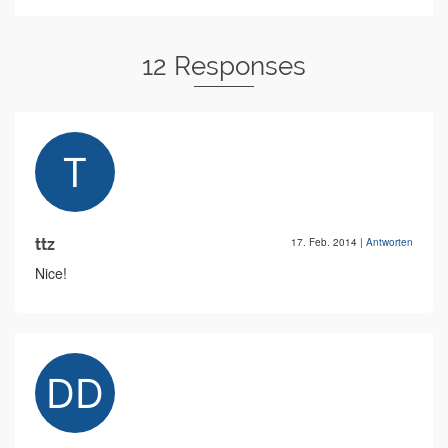
12 Responses
ttz
17. Feb. 2014
|
Antworten
Nice!