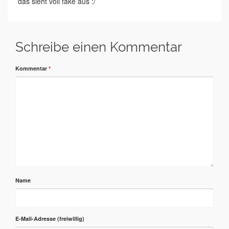
das sieht voll fake aus :/
Schreibe einen Kommentar
Kommentar
*
Name
E-Mail-Adresse