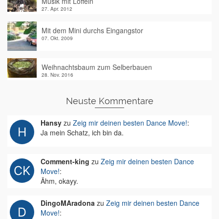
Musik mit Löffeln
27. Apr. 2012
Mit dem Mini durchs Eingangstor
07. Okt. 2009
Weihnachtsbaum zum Selberbauen
28. Nov. 2016
Neuste Kommentare
Hansy
zu
Zeig mir deinen besten Dance Move!
:
Ja mein Schatz, ich bin da.
Comment-king
zu
Zeig mir deinen besten Dance
Move!
:
Ähm, okayy.
DingoMAradona
zu
Zeig mir deinen besten Dance
Move!
: