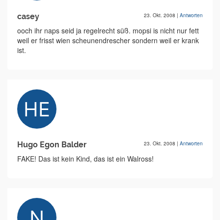
casey
23. Okt. 2008
|
Antworten
ooch ihr naps seid ja regelrecht süß. mopsi is nicht nur fett
weil er frisst wien scheunendrescher sondern weil er krank
ist.
Hugo Egon Balder
23. Okt. 2008
|
Antworten
FAKE! Das ist kein Kind, das ist ein Walross!