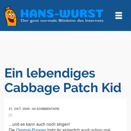
Ein lebendiges
Cabbage Patch Kid
|
21. OKT. 2008
64 KOMMENTARE
...und es kann auch noch singen!
Die
Original-Puppen
habt ihr sicherlich auch schon mal