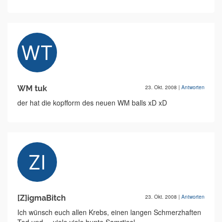
WM tuk
23. Okt. 2008
|
Antworten
der hat die kopfform des neuen WM balls xD xD
[Z]igmaBitch
23. Okt. 2008
|
Antworten
Ich wünsch euch allen Krebs, einen langen Schmerzhaften