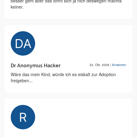
besser geht aber das lohnt sich ja nich deswegen machts
keiner.
Dr Anonymus Hacker
22. Okt. 2008
|
Antworten
Wäre das mein Kind, würde ich es eiskalt zur Adoption
freigeben...