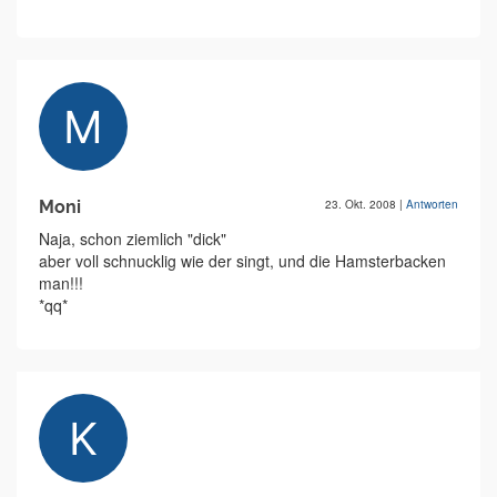
Moni
23. Okt. 2008
|
Antworten
Naja, schon ziemlich "dick"
aber voll schnucklig wie der singt, und die Hamsterbacken
man!!!
*qq*