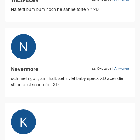
ThEsPaCeR
Na fetti bum bum noch ne sahne torte ?? xD
Nevermore
22. Okt. 2008
|
Antworten
och mein gott, ami halt. sehr viel baby speck XD aber die
stimme ist schon rofl XD