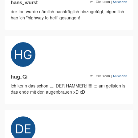
hans_wurst
21. Okt. 2008
|
Antworten
der ton wurde nämlich nachträglich hinzugefügt, eigentlich
hab ich "highway to hell" gesungen!
hug_Gi
21. Okt. 2008
|
Antworten
ich kenn das schon.,... DER HAMMER:!!!!!!::: am geilsten is
das ende mit den augenbrauen xD xD