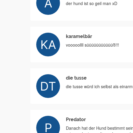
der hund ist so geil man xD
karamelbär
vooooollll süüüüüüüüüüüß!!!
die tusse
die tusse würd ich selbst als einarm
Predator
Danach hat der Hund bestimmt sei