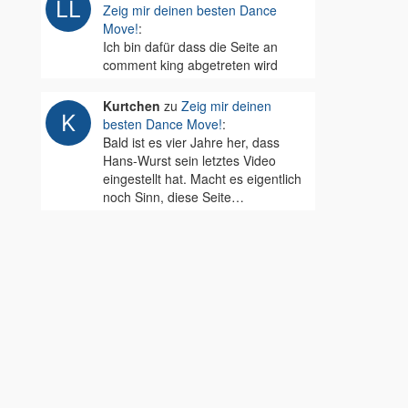
Zeig mir deinen besten Dance
Move!
:
Ich bin dafür dass die Seite an
comment king abgetreten wird
Kurtchen
zu
Zeig mir deinen
besten Dance Move!
:
Bald ist es vier Jahre her, dass
Hans-Wurst sein letztes Video
eingestellt hat. Macht es eigentlich
noch Sinn, diese Seite…