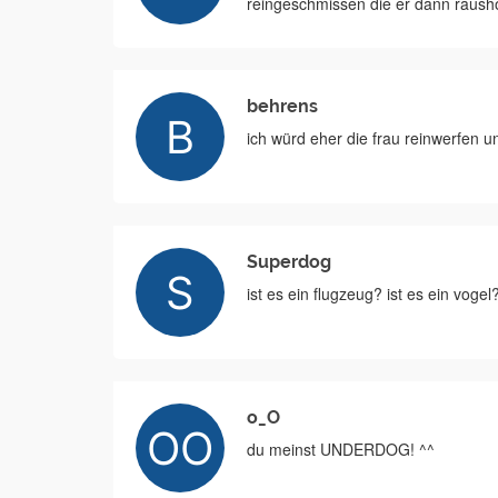
reingeschmissen die er dann rausho
behrens
ich würd eher die frau reinwerfen
Superdog
ist es ein flugzeug? ist es ein vog
o_O
du meinst UNDERDOG! ^^