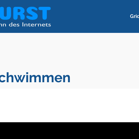
Gri
 Schwimmen