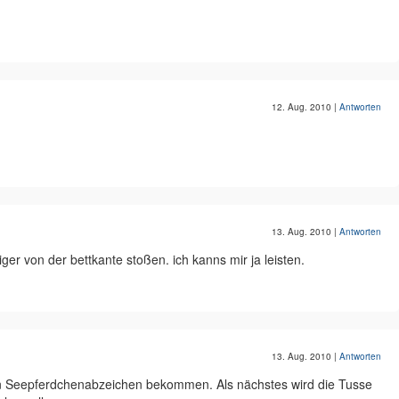
12. Aug. 2010
|
Antworten
13. Aug. 2010
|
Antworten
iger von der bettkante stoßen. ich kanns mir ja leisten.
13. Aug. 2010
|
Antworten
n Seepferdchenabzeichen bekommen. Als nächstes wird die Tusse