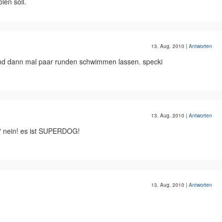
len soll.
13. Aug. 2010
|
Antworten
 und dann mal paar runden schwimmen lassen. specki
13. Aug. 2010
|
Antworten
el? nein! es ist SUPERDOG!
13. Aug. 2010
|
Antworten