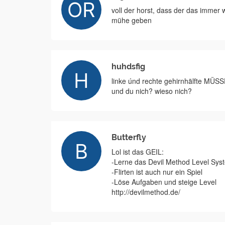
voll der horst, dass der das immer
mühe geben
huhdsfig
linke únd rechte gehirnhälfte MÜSS
und du nich? wieso nich?
Butterfly
Lol ist das GEIL:
-Lerne das Devil Method Level Sy
-Flirten ist auch nur ein Spiel
-Löse Aufgaben und steige Level
http://devilmethod.de/