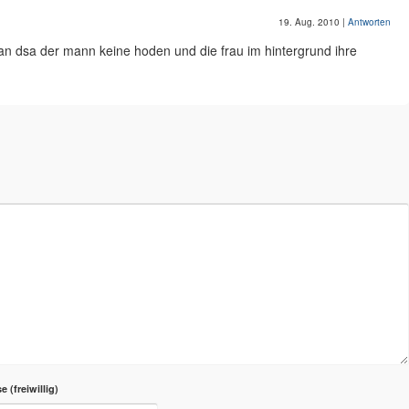
19. Aug. 2010
|
Antworten
n dsa der mann keine hoden und die frau im hintergrund ihre
se