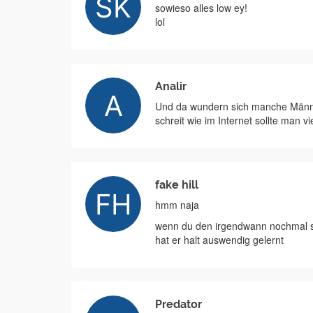
sowieso alles low ey!
lol
Analir
Und da wundern sich manche Männer
schreit wie im Internet sollte man v
fake hill
hmm naja
wenn du den irgendwann nochmal sie
hat er halt auswendig gelernt
Predator