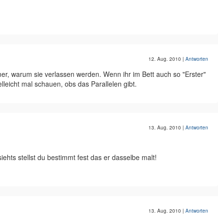
12. Aug. 2010
|
Antworten
, warum sie verlassen werden. Wenn ihr im Bett auch so "Erster"
ielleicht mal schauen, obs das Parallelen gibt.
13. Aug. 2010
|
Antworten
hts stellst du bestimmt fest das er dasselbe malt!
13. Aug. 2010
|
Antworten