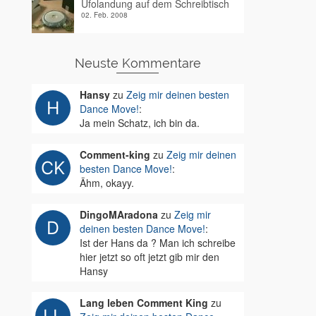
Ufolandung auf dem Schreibtisch
02. Feb. 2008
Neuste Kommentare
Hansy
zu
Zeig mir deinen besten
Dance Move!
:
Ja mein Schatz, ich bin da.
Comment-king
zu
Zeig mir deinen
besten Dance Move!
:
Ähm, okayy.
DingoMAradona
zu
Zeig mir
deinen besten Dance Move!
:
Ist der Hans da ? Man ich schreibe
hier jetzt so oft jetzt gib mir den
Hansy
Lang leben Comment King
zu