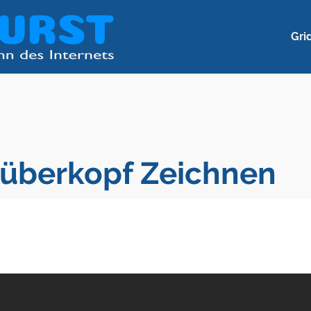
Gri
 überkopf Zeichnen