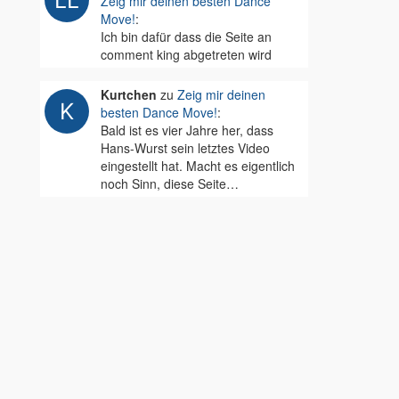
Zeig mir deinen besten Dance
Move!
:
Ich bin dafür dass die Seite an
comment king abgetreten wird
Kurtchen
zu
Zeig mir deinen
besten Dance Move!
:
Bald ist es vier Jahre her, dass
Hans-Wurst sein letztes Video
eingestellt hat. Macht es eigentlich
noch Sinn, diese Seite…