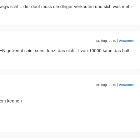
 wegwischt... der doof muss die dinger verkaufen und sich was mehr
13. Aug. 2010
|
Antworten
EN getrennt sein, sonst funzt das nich, 1 von 10000 kann das halt
19. Aug. 2010
|
Antworten
stem kennen