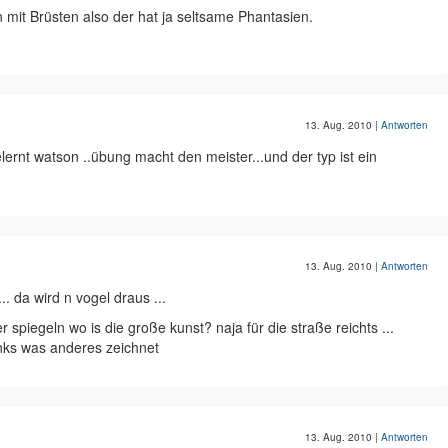
mit Brüsten also der hat ja seltsame Phantasien.
13. Aug. 2010
|
Antworten
elernt watson ..übung macht den meister...und der typ ist ein
13. Aug. 2010
|
Antworten
 da wird n vogel draus ...
mer spiegeln wo is die große kunst? naja für die straße reichts ...
inks was anderes zeichnet
13. Aug. 2010
|
Antworten