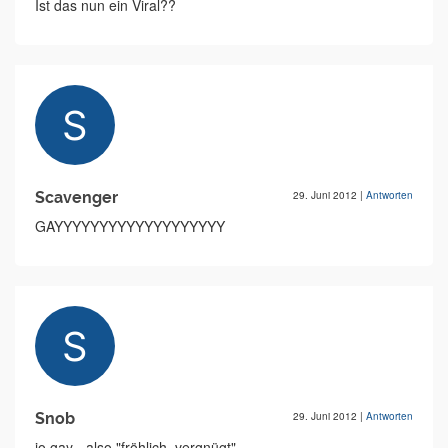
Ist das nun ein Viral??
Scavenger
29. Juni 2012
|
Antworten
GAYYYYYYYYYYYYYYYYYYY
Snob
29. Juni 2012
|
Antworten
jo gay - also "fröhlich, vergnügt"