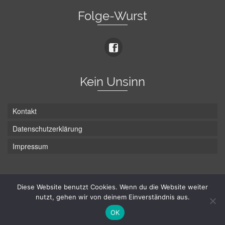
Folge-Wurst
Kein Unsinn
Kontakt
Datenschutzerklärung
Impressum
Die Wurst hat zwei Enden - hier ist Unten!
Diese Website benutzt Cookies. Wenn du die Website weiter
nutzt, gehen wir von deinem Einverständnis aus.
© Hans-Wurst.net - Gute Laune seit 2005
OK