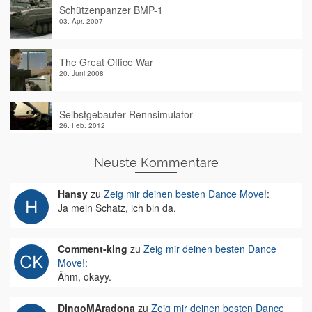
Schützenpanzer BMP-1
03. Apr. 2007
The Great Office War
20. Juni 2008
Selbstgebauter Rennsimulator
26. Feb. 2012
Neuste Kommentare
Hansy
zu
Zeig mir deinen besten Dance Move!
:
Ja mein Schatz, ich bin da.
Comment-king
zu
Zeig mir deinen besten Dance
Move!
:
Ähm, okayy.
DingoMAradona
zu
Zeig mir deinen besten Dance