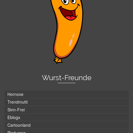
Wurst-Freunde
Hornoxe
Trendmutti
Sinn-Frei
Eblogx
Cartoonland
Picdumps