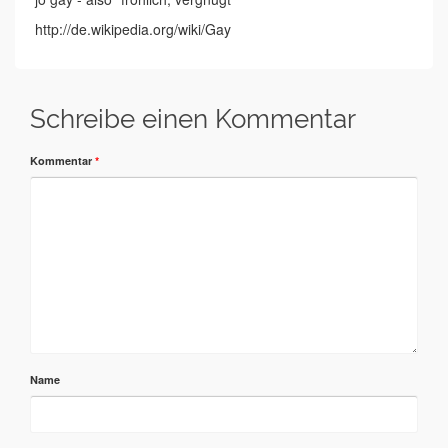
http://de.wikipedia.org/wiki/Gay
Schreibe einen Kommentar
Kommentar
*
Name