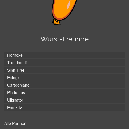
Wurst-Freunde
Hornoxe
Trendmutti
Sinn-Frei
Eblogx
Cartoonland
Picdumps
Ulkinator
Emok.tv
Alle Partner