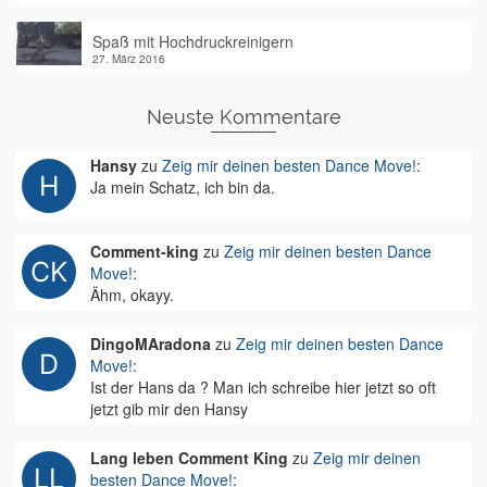
Spaß mit Hochdruckreinigern
27. März 2016
Neuste Kommentare
Hansy
zu
Zeig mir deinen besten Dance Move!
:
Ja mein Schatz, ich bin da.
Comment-king
zu
Zeig mir deinen besten Dance
Move!
:
Ähm, okayy.
DingoMAradona
zu
Zeig mir deinen besten Dance
Move!
:
Ist der Hans da ? Man ich schreibe hier jetzt so oft
jetzt gib mir den Hansy
Lang leben Comment King
zu
Zeig mir deinen
besten Dance Move!
: