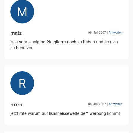
matz
06. Juli 2007
|
Antworten
is ja sehr sinnig ne 2te gitarre noch zu haben und se nich
zu benutzen
rrrrrrr
06. Juli 2007
|
Antworten
jetzt rate warum auf lisasheissewette.de"" werbung kommt