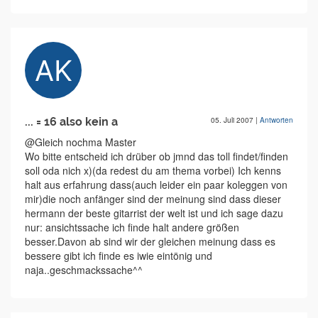
... = 16 also kein a
05. Juli 2007
|
Antworten
@Gleich nochma Master
Wo bitte entscheid ich drüber ob jmnd das toll findet/finden
soll oda nich x)(da redest du am thema vorbei) Ich kenns
halt aus erfahrung dass(auch leider ein paar koleggen von
mir)die noch anfänger sind der meinung sind dass dieser
hermann der beste gitarrist der welt ist und ich sage dazu
nur: ansichtssache ich finde halt andere größen
besser.Davon ab sind wir der gleichen meinung dass es
bessere gibt ich finde es iwie eintönig und
naja..geschmackssache^^