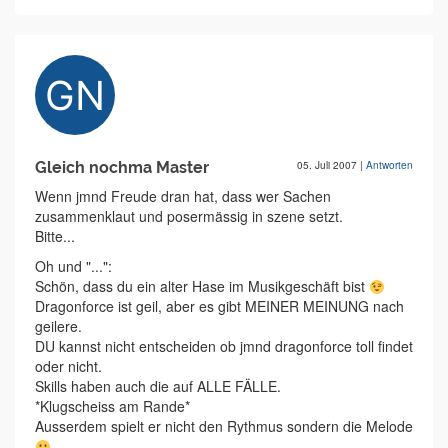
Gleich nochma Master
05. Juli 2007
|
Antworten
Wenn jmnd Freude dran hat, dass wer Sachen
zusammenklaut und posermässig in szene setzt.
Bitte...
Oh und "...":
Schön, dass du ein alter Hase im Musikgeschäft bist
Dragonforce ist geil, aber es gibt MEINER MEINUNG nach
geilere.
DU kannst nicht entscheiden ob jmnd dragonforce toll findet
oder nicht.
Skills haben auch die auf ALLE FÄLLE.
*Klugscheiss am Rande*
Ausserdem spielt er nicht den Rythmus sondern die Melode