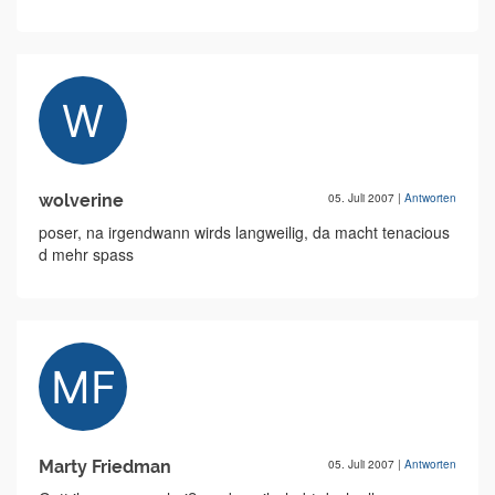
wolverine
05. Juli 2007
|
Antworten
poser, na irgendwann wirds langweilig, da macht tenacious
d mehr spass
Marty Friedman
05. Juli 2007
|
Antworten