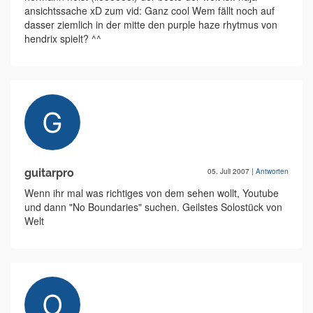
ansichtssache xD zum vid: Ganz cool Wem fällt noch auf
dasser ziemlich in der mitte den purple haze rhytmus von
hendrix spielt? ^^
guitarpro
05. Juli 2007
|
Antworten
Wenn ihr mal was richtiges von dem sehen wollt, Youtube
und dann "No Boundaries" suchen. Geilstes Solostück von
Welt