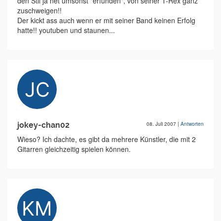
den Stil ja net umsonst "erfunden", von seiner T-Rex ganz
zuschweigen!!
Der kickt ass auch wenn er mit seiner Band keinen Erfolg
hatte!! youtuben und staunen...
jokey-chan02
08. Juli 2007
|
Antworten
Wieso? Ich dachte, es gibt da mehrere Künstler, die mit 2
Gitarren gleichzeitig spielen können.