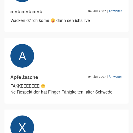
oink oink oink
04. Juli 2007
|
Antworten
Wacken 07 ich kome
dann seh ichs live
Apfeltasche
04. Juli 2007
|
Antworten
FAKKEEEEEEE
Ne Respekt der hat Finger Fähigkeiten, alter Schwede