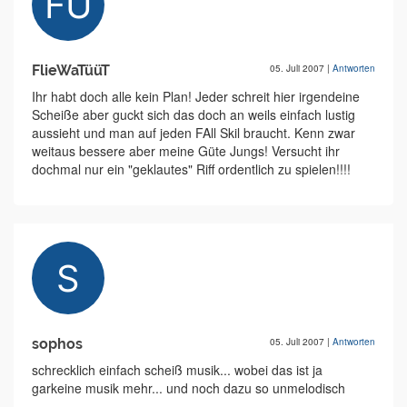
FlieWaTüüT
05. Juli 2007
|
Antworten
Ihr habt doch alle kein Plan! Jeder schreit hier irgendeine
Scheiße aber guckt sich das doch an weils einfach lustig
aussieht und man auf jeden FAll Skil braucht. Kenn zwar
weitaus bessere aber meine Güte Jungs! Versucht ihr
dochmal nur ein "geklautes" Riff ordentlich zu spielen!!!!
sophos
05. Juli 2007
|
Antworten
schrecklich einfach scheiß musik... wobei das ist ja
garkeine musik mehr... und noch dazu so unmelodisch