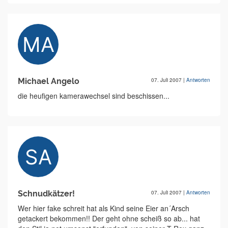
Michael Angelo
07. Juli 2007
|
Antworten
die heufigen kamerawechsel sind beschissen...
Schnudkätzer!
07. Juli 2007
|
Antworten
Wer hier fake schreit hat als Kind seine Eier an´Arsch
getackert bekommen!! Der geht ohne scheiß so ab... hat