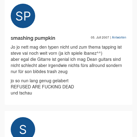
smashing pumpkin
05. Juli 2007
|
Antworten
Jo jo nett mag den typen nicht und zum thema tapping ist
steve vai noch weit vorn (ja ich spiele ibanez^^)
aber egal die Gitarre ist genial ich mag Dean guitars sind
nicht schlecht aber irgendwie nichts fürs allround sondern
nur für son blödes trash zeug
jo so nun lang genug gelabert
REFUSED ARE FUCKING DEAD
und tschau