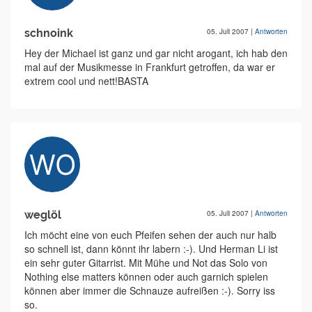
schnoink
05. Juli 2007
|
Antworten
Hey der Michael ist ganz und gar nicht arogant, ich hab den
mal auf der Musikmesse in Frankfurt getroffen, da war er
extrem cool und nett!BASTA
weglöl
05. Juli 2007
|
Antworten
Ich möcht eine von euch Pfeifen sehen der auch nur halb
so schnell ist, dann könnt ihr labern :-). Und Herman Li ist
ein sehr guter Gitarrist. Mit Mühe und Not das Solo von
Nothing else matters können oder auch garnich spielen
können aber immer die Schnauze aufreißen :-). Sorry iss
so.