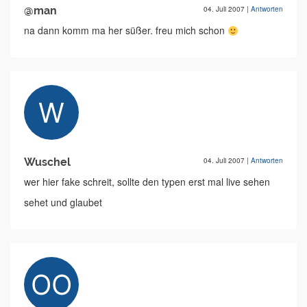
@man
04. Juli 2007
|
Antworten
na dann komm ma her süßer. freu mich schon
Wuschel
04. Juli 2007
|
Antworten
wer hier fake schreit, sollte den typen erst mal live sehen
sehet und glaubet