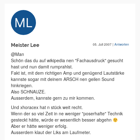
Meister Lee
05. Juli 2007
|
Antworten
@Man
Schön das du auf wikipedia nen "Fachausdruck" gesucht
hast und nun damit rumprahlst.
Fakt ist, mit dem richtigen Amp und genügend Lautstärke
kannste sogar mit deinem ARSCH nen geilen Sound
hinkriegen.
Also SCHNAUZE.
Ausserdem, kannste gern zu mir kommen.
Und xhoracex hat n stück weit recht.
Wenn der so viel Zeit in ne weniger "poserhafte" Technik
gesteckt hätte, würde er wesentlich besser abgehn
Aber er hätte weniger erfolg.
Ausserdem klaut der Liks am Laufmeter.