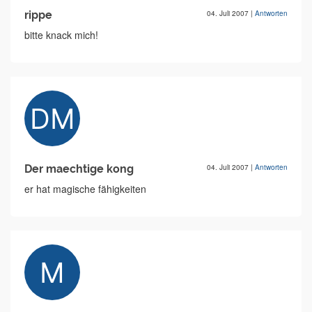
rippe
04. Juli 2007
|
Antworten
bitte knack mich!
Der maechtige kong
04. Juli 2007
|
Antworten
er hat magische fähigkeiten