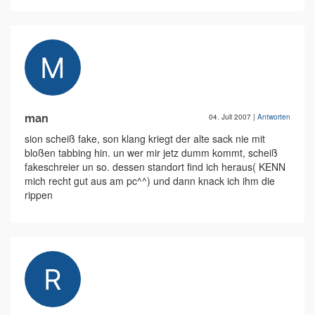
man
04. Juli 2007
|
Antworten
sion scheiß fake, son klang kriegt der alte sack nie mit
bloßen tabbing hin. un wer mir jetz dumm kommt, scheiß
fakeschreier un so. dessen standort find ich heraus( KENN
mich recht gut aus am pc^^) und dann knack ich ihm die
rippen