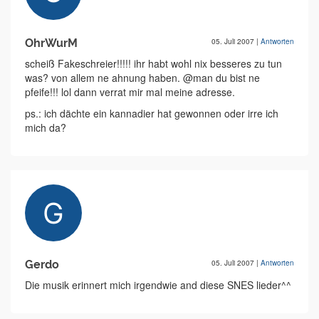
OhrWurM
05. Juli 2007
|
Antworten
scheiß Fakeschreier!!!!! ihr habt wohl nix besseres zu tun
was? von allem ne ahnung haben. @man du bist ne
pfeife!!! lol dann verrat mir mal meine adresse.
ps.: ich dächte ein kannadier hat gewonnen oder irre ich
mich da?
Gerdo
05. Juli 2007
|
Antworten
Die musik erinnert mich irgendwie and diese SNES lieder^^