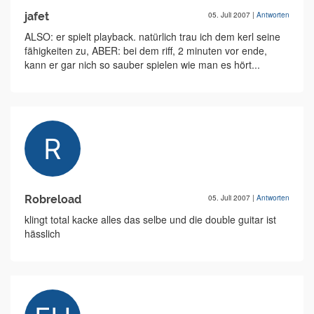
jafet
05. Juli 2007
|
Antworten
ALSO: er spielt playback. natürlich trau ich dem kerl seine
fähigkeiten zu, ABER: bei dem riff, 2 minuten vor ende,
kann er gar nich so sauber spielen wie man es hört...
Robreload
05. Juli 2007
|
Antworten
klingt total kacke alles das selbe und die double guitar ist
hässlich