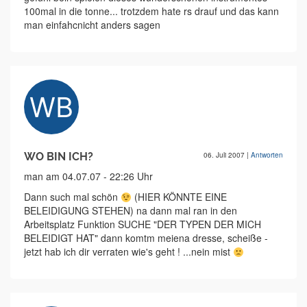
100mal in die tonne... trotzdem hate rs drauf und das kann
man einfahcnicht anders sagen
WO BIN ICH?
06. Juli 2007
|
Antworten
man am 04.07.07 - 22:26 Uhr
Dann such mal schön
(HIER KÖNNTE EINE
BELEIDIGUNG STEHEN) na dann mal ran in den
Arbeitsplatz Funktion SUCHE "DER TYPEN DER MICH
BELEIDIGT HAT" dann komtm meiena dresse, scheiße -
jetzt hab ich dir verraten wie's geht ! ...nein mist