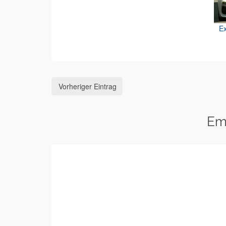
Ex
Vorheriger Eintrag
Em