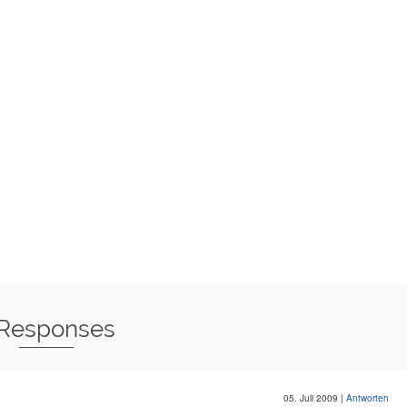
 Responses
05. Juli 2009
|
Antworten