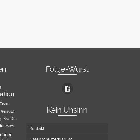
en
Folge-Wurst
l
ation
Feuer
Kein Unsinn
Geräusch
pp
Kostüm
ie
Polizei
Kontakt
ennen
Datenschutzerklärung