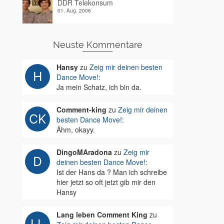
DDR Telekonsum
01. Aug. 2006
Neuste Kommentare
Hansy
zu
Zeig mir deinen besten
Dance Move!
:
Ja mein Schatz, ich bin da.
Comment-king
zu
Zeig mir deinen
besten Dance Move!
:
Ähm, okayy.
DingoMAradona
zu
Zeig mir
deinen besten Dance Move!
:
Ist der Hans da ? Man ich schreibe
hier jetzt so oft jetzt gib mir den
Hansy
Lang leben Comment King
zu