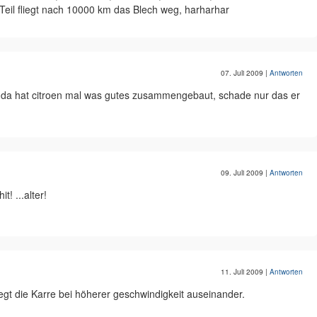
eil fliegt nach 10000 km das Blech weg, harharhar
07. Juli 2009
|
Antworten
. da hat citroen mal was gutes zusammengebaut, schade nur das er
09. Juli 2009
|
Antworten
t! ...alter!
11. Juli 2009
|
Antworten
 fliegt die Karre bei höherer geschwindigkeit auseinander.