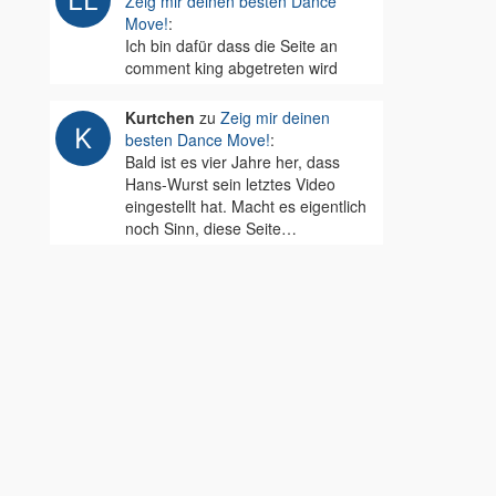
Zeig mir deinen besten Dance
Move!
:
Ich bin dafür dass die Seite an
comment king abgetreten wird
Kurtchen
zu
Zeig mir deinen
besten Dance Move!
:
Bald ist es vier Jahre her, dass
Hans-Wurst sein letztes Video
eingestellt hat. Macht es eigentlich
noch Sinn, diese Seite…