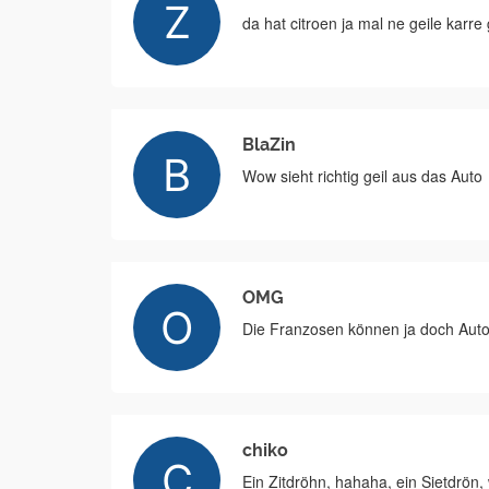
da hat citroen ja mal ne geile karre 
BlaZin
Wow sieht richtig geil aus das Auto
OMG
Die Franzosen können ja doch Autos
chiko
Ein Zitdröhn, hahaha, ein Sietdrön