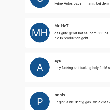
keine Autos bauen, mann, bei dem T
Mr. HoT
das gute gerät hat saubere 800 ps
nie in produktion geht
ayu
holy fucking shit fucking holy fuck! shi
penis
Er gibt ja nie richtig gas. Vieleicht