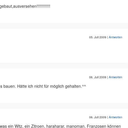
gebaut,ausversehen!!!!!!!!!!!!
05. Juli 2009
|
Antworten
06. Juli 2009
|
Antworten
 bauen. Hätte ich nicht für möglich gehalten.^^
06. Juli 2009
|
Antworten
, was ein Witz, ein Zitroen, haraharar, manoman, Franzosen können