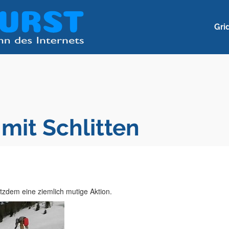
Gri
mit Schlitten
otzdem eine ziemlich mutige Aktion.