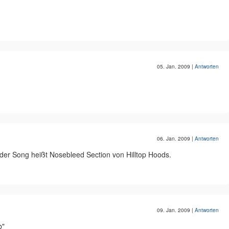
05. Jan. 2009
|
Antworten
06. Jan. 2009
|
Antworten
der Song heißt Nosebleed Section von Hilltop Hoods.
09. Jan. 2009
|
Antworten
b"