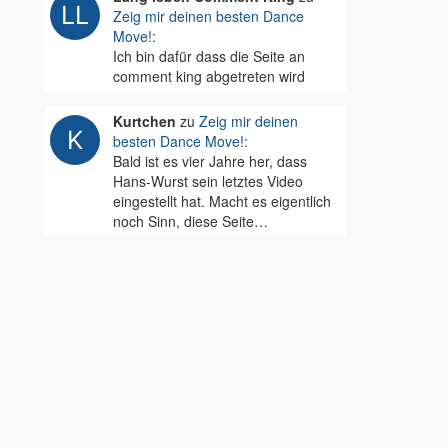
Zeig mir deinen besten Dance
Move!
:
Ich bin dafür dass die Seite an
comment king abgetreten wird
Kurtchen
zu
Zeig mir deinen
besten Dance Move!
:
Bald ist es vier Jahre her, dass
Hans-Wurst sein letztes Video
eingestellt hat. Macht es eigentlich
noch Sinn, diese Seite…