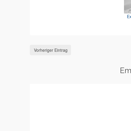
Ex
Vorheriger Eintrag
Em