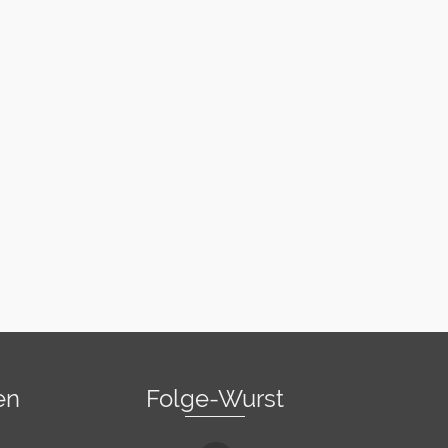
en
Folge-Wurst