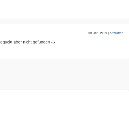
09. Jan. 2009
|
Antworten
eguckt aber nicht gefunden -.-