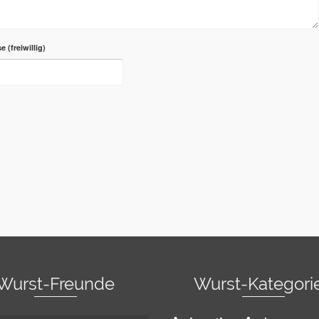
se
Wurst-Freunde
Wurst-Kategori