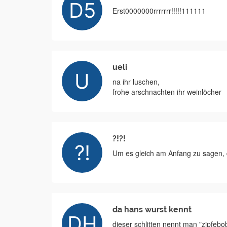
Erst0000000rrrrrrr!!!!!111111
ueli
na ihr luschen,
frohe arschnachten ihr weinlöcher
?!?!
Um es gleich am Anfang zu sagen, 
da hans wurst kennt
dieser schlitten nennt man "zipfebo