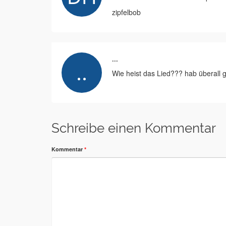
zipfelbob
...
Wie heist das Lied??? hab überall g
Schreibe einen Kommentar
Kommentar
*