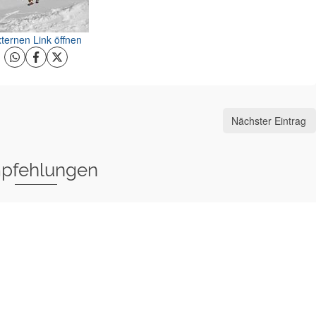
ternen Link öffnen
Nächster Eintrag
pfehlungen