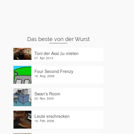
Das beste von der Wurst
Toni der Assi zu mieten
07. Apr. 2013
Four Second Frenzy
16. Aug. 2006
Swan's Room
20. Nov. 2005
Leute erschrecken
16. Feb. 2006