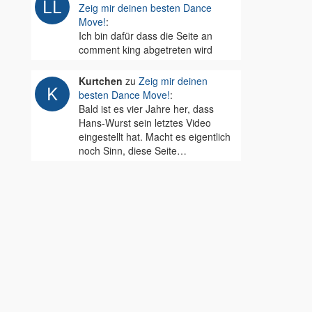
Zeig mir deinen besten Dance
Move!
:
Ich bin dafür dass die Seite an
comment king abgetreten wird
Kurtchen
zu
Zeig mir deinen
besten Dance Move!
:
Bald ist es vier Jahre her, dass
Hans-Wurst sein letztes Video
eingestellt hat. Macht es eigentlich
noch Sinn, diese Seite…