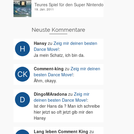
Teures Spiel für den Super Nintendo
19. Jan. 2011
Neuste Kommentare
Hansy
zu
Zeig mir deinen besten
Dance Move!
:
Ja mein Schatz, ich bin da.
Comment-king
zu
Zeig mir deinen
besten Dance Move!
:
Ähm, okayy.
DingoMAradona
zu
Zeig mir
deinen besten Dance Move!
:
Ist der Hans da ? Man ich schreibe
hier jetzt so oft jetzt gib mir den
Hansy
Lang leben Comment King
zu