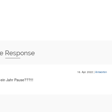
e Response
16. Apr. 2022
|
Antworten
in Jahr Pause???!!!