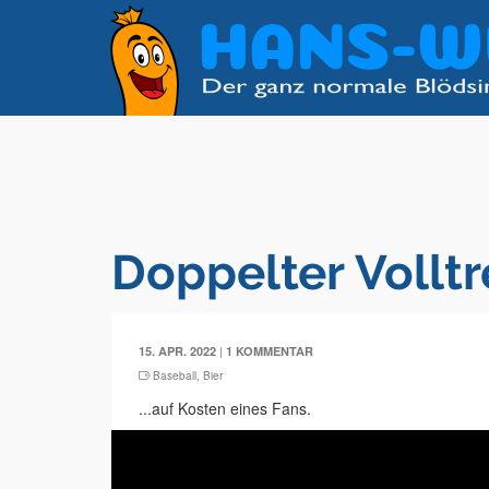
Doppelter Volltr
|
15. APR. 2022
1 KOMMENTAR
Baseball
,
Bier
...auf Kosten eines Fans.