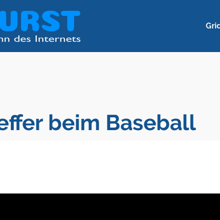
Gri
effer beim Baseball