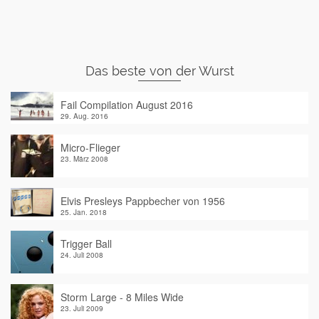
Das beste von der Wurst
Fail Compilation August 2016
29. Aug. 2016
Micro-Flieger
23. März 2008
Elvis Presleys Pappbecher von 1956
25. Jan. 2018
Trigger Ball
24. Juli 2008
Storm Large - 8 Miles Wide
23. Juli 2009