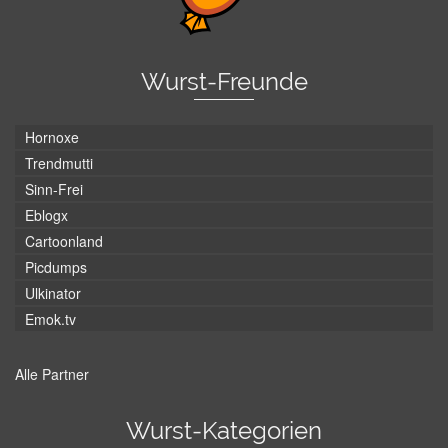
Wurst-Freunde
Hornoxe
Trendmutti
Sinn-Frei
Eblogx
Cartoonland
Picdumps
Ulkinator
Emok.tv
Alle Partner
Wurst-Kategorien