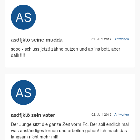
asdfjklö seine mudda
02. Juni 2012
|
Antworten
sooo - schluss jetzt! zähne putzen und ab ins bett, aber
dalli !!!!
asdfjklö sein vater
02. Juni 2012
|
Antworten
Der Junge sitzt die ganze Zeit vorm Pc. Der soll endlich mal
was anständiges lernen und arbeiten gehen! Ich mach das
langsam nicht mehr mit!