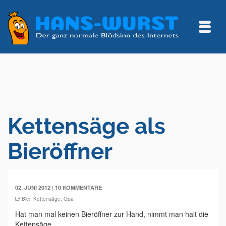
Kettensäge als
Bieröffner
|
02. JUNI 2012
10 KOMMENTARE
Bier
,
Kettensäge
,
Opa
Hat man mal keinen Bieröffner zur Hand, nimmt man halt die
Kettensäge.