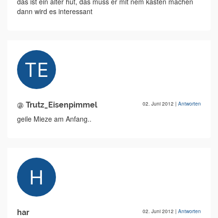
das ist ein alter hut, das muss er mit nem kasten machen
dann wird es interessant
@ Trutz_Eisenpimmel
02. Juni 2012
|
Antworten
geile Mieze am Anfang..
har
02. Juni 2012
|
Antworten