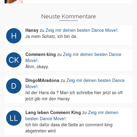
Neuste Kommentare
Hansy
zu
Zeig mir deinen besten Dance Move!
:
Ja mein Schatz, ich bin da.
Comment-king
zu
Zeig mir deinen besten Dance
Move!
:
Ähm, okayy.
DingoMAradona
zu
Zeig mir deinen besten Dance
Move!
:
Ist der Hans da ? Man ich schreibe hier jetzt so oft
jetzt gib mir den Hansy
Lang leben Comment King
zu
Zeig mir deinen
besten Dance Move!
:
Ich bin dafür dass die Seite an comment king
abgetreten wird