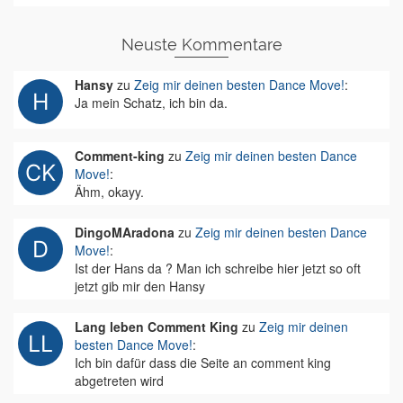
Neuste Kommentare
Hansy
zu
Zeig mir deinen besten Dance Move!
:
Ja mein Schatz, ich bin da.
Comment-king
zu
Zeig mir deinen besten Dance
Move!
:
Ähm, okayy.
DingoMAradona
zu
Zeig mir deinen besten Dance
Move!
:
Ist der Hans da ? Man ich schreibe hier jetzt so oft
jetzt gib mir den Hansy
Lang leben Comment King
zu
Zeig mir deinen
besten Dance Move!
:
Ich bin dafür dass die Seite an comment king
abgetreten wird