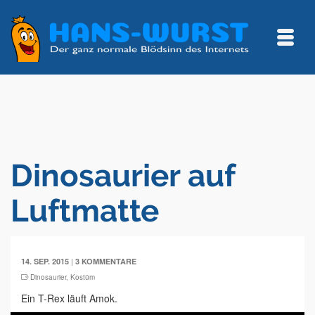
Dinosaurier auf
Luftmatte
|
14. SEP. 2015
3 KOMMENTARE
Dinosaurier
,
Kostüm
Ein T-Rex läuft Amok.