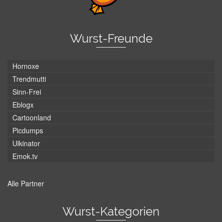
Wurst-Freunde
Hornoxe
Trendmutti
Sinn-Frei
Eblogx
Cartoonland
Picdumps
Ulkinator
Emok.tv
Alle Partner
Wurst-Kategorien