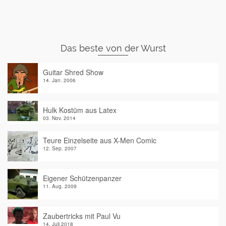
Das beste von der Wurst
Guitar Shred Show
14. Jan. 2006
Hulk Kostüm aus Latex
03. Nov. 2014
Teure Einzelseite aus X-Men Comic
12. Sep. 2007
Eigener Schützenpanzer
11. Aug. 2009
Zaubertricks mit Paul Vu
14. Juli 2018