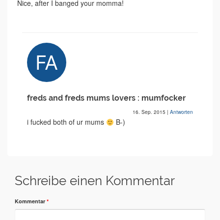
Nice, after I banged your momma!
freds and freds mums lovers : mumfocker
16. Sep. 2015
|
Antworten
i fucked both of ur mums
B-)
Schreibe einen Kommentar
Kommentar
*