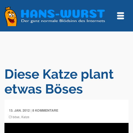
Diese Katze plant
etwas Böses
|
13. JAN. 2012
8 KOMMENTARE
böse
,
Katze