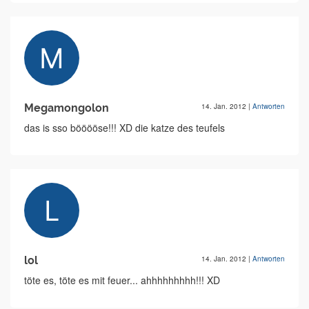
Megamongolon
14. Jan. 2012
|
Antworten
das is sso bööööse!!! XD die katze des teufels
lol
14. Jan. 2012
|
Antworten
töte es, töte es mit feuer... ahhhhhhhhh!!! XD