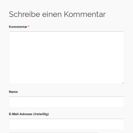
Schreibe einen Kommentar
Kommentar
*
Name
E-Mail-Adresse