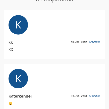
kk
13. Jan. 2012
|
Antworten
XD
Katerkenner
13. Jan. 2012
|
Antworten