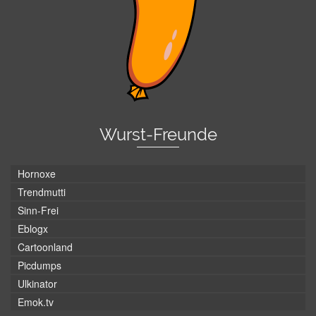
Wurst-Freunde
Hornoxe
Trendmutti
Sinn-Frei
Eblogx
Cartoonland
Picdumps
Ulkinator
Emok.tv