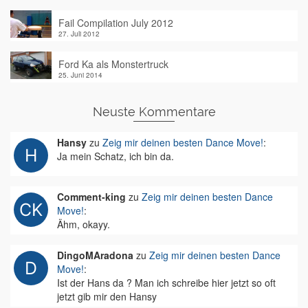
Fail Compilation July 2012
27. Juli 2012
Ford Ka als Monstertruck
25. Juni 2014
Neuste Kommentare
Hansy
zu
Zeig mir deinen besten Dance Move!
:
Ja mein Schatz, ich bin da.
Comment-king
zu
Zeig mir deinen besten Dance
Move!
:
Ähm, okayy.
DingoMAradona
zu
Zeig mir deinen besten Dance
Move!
:
Ist der Hans da ? Man ich schreibe hier jetzt so oft
jetzt gib mir den Hansy