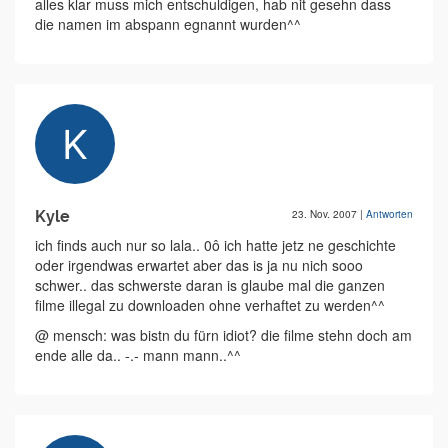
alles klar muss mich entschuldigen, hab nit gesehn dass
die namen im abspann egnannt wurden^^
Kyle
23. Nov. 2007
|
Antworten
ich finds auch nur so lala.. 0ô ich hatte jetz ne geschichte
oder irgendwas erwartet aber das is ja nu nich sooo
schwer.. das schwerste daran is glaube mal die ganzen
filme illegal zu downloaden ohne verhaftet zu werden^^
@ mensch: was bistn du fürn idiot? die filme stehn doch am
ende alle da.. -.- mann mann..^^