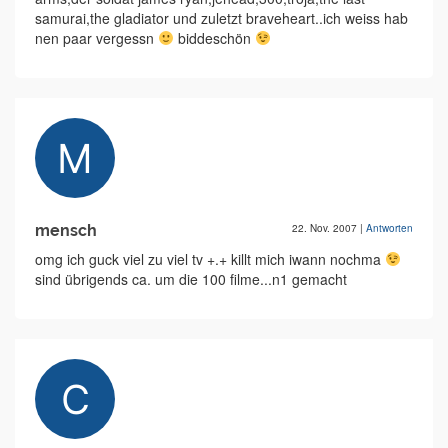
samurai,the gladiator und zuletzt braveheart..ich weiss hab
nen paar vergessn
biddeschön
mensch
22. Nov. 2007
|
Antworten
omg ich guck viel zu viel tv +.+ killt mich iwann nochma
sind übrigends ca. um die 100 filme...n1 gemacht