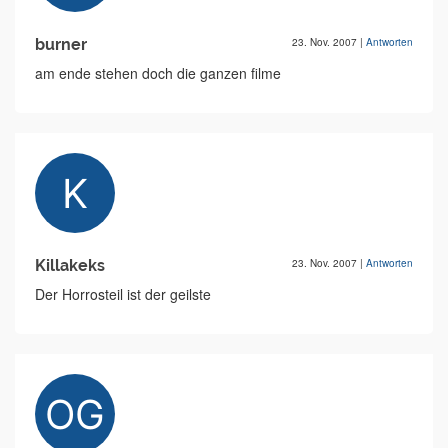
burner
23. Nov. 2007
|
Antworten
am ende stehen doch die ganzen filme
Killakeks
23. Nov. 2007
|
Antworten
Der Horrosteil ist der geilste