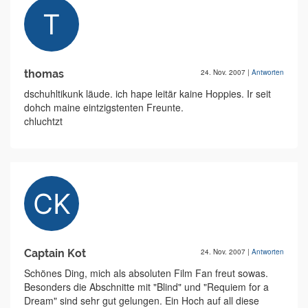
thomas
24. Nov. 2007
|
Antworten
dschuhltikunk läude. ich hape leitär kaine Hoppies. Ir seit
dohch maine eintzigstenten Freunte.
chluchtzt
Captain Kot
24. Nov. 2007
|
Antworten
Schönes Ding, mich als absoluten Film Fan freut sowas.
Besonders die Abschnitte mit "Blind" und "Requiem for a
Dream" sind sehr gut gelungen. Ein Hoch auf all diese