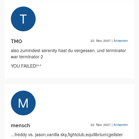
TMO
22. Nov. 2007
|
Antworten
also zumindest serenity hast du vergessen. und terminator
war terminator 2
YOU FAILED!^^
mensch
22. Nov. 2007
|
Antworten
...freddy vs. jason,vanilla sky,fightclub,equilibrium(geilster