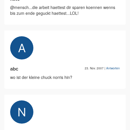
@mensch...die arbeit haettest dir sparen koennen wenns
bis zum ende geguckt haettest...LOL!
abc
23. Nov. 2007
|
Antworten
wo ist der kleine chuck norris hin?