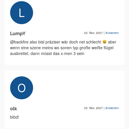
LumpY
23. Nov. 2007
|
Antworten
@backfire also bisl präziser wär doch net schlecht
aber
wenn eine szene meins wo sonen typ große weiße flügel
ausbreitet, dann müsst das x-men 3 sein
olk
23. Nov. 2007
|
Antworten
blöd!