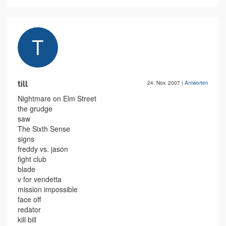
till
24. Nov. 2007
|
Antworten
Nightmare on Elm Street
the grudge
saw
The Sixth Sense
signs
freddy vs. jason
fight club
blade
v for vendetta
mission impossible
face off
redator
kill bill