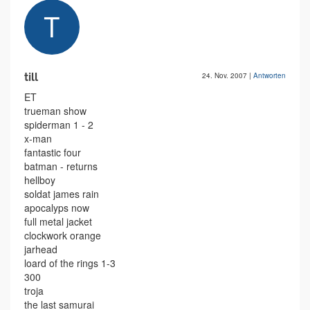
till
24. Nov. 2007
|
Antworten
ET
trueman show
spiderman 1 - 2
x-man
fantastic four
batman - returns
hellboy
soldat james rain
apocalyps now
full metal jacket
clockwork orange
jarhead
loard of the rings 1-3
300
troja
the last samurai