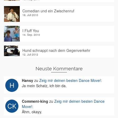
Comedian und ein Zwischenruf
18. Juli 2010
I Fluff You
14. Sep. 2010
Hund schnappt nach dem Gegenverkehr
12. Juli 2012
Neuste Kommentare
Hansy
zu
Zeig mir deinen besten Dance Move!
:
Ja mein Schatz, ich bin da.
Comment-king
zu
Zeig mir deinen besten Dance
Move!
:
Ähm, okayy.