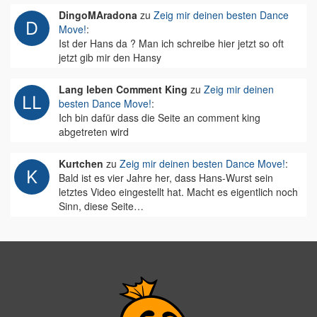
DingoMAradona
zu
Zeig mir deinen besten Dance
Move!
:
Ist der Hans da ? Man ich schreibe hier jetzt so oft
jetzt gib mir den Hansy
Lang leben Comment King
zu
Zeig mir deinen
besten Dance Move!
:
Ich bin dafür dass die Seite an comment king
abgetreten wird
Kurtchen
zu
Zeig mir deinen besten Dance Move!
:
Bald ist es vier Jahre her, dass Hans-Wurst sein
letztes Video eingestellt hat. Macht es eigentlich noch
Sinn, diese Seite…