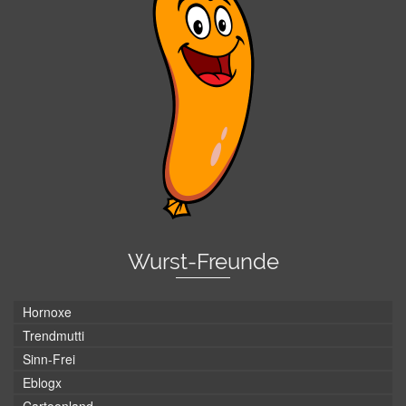
Wurst-Freunde
Hornoxe
Trendmutti
Sinn-Frei
Eblogx