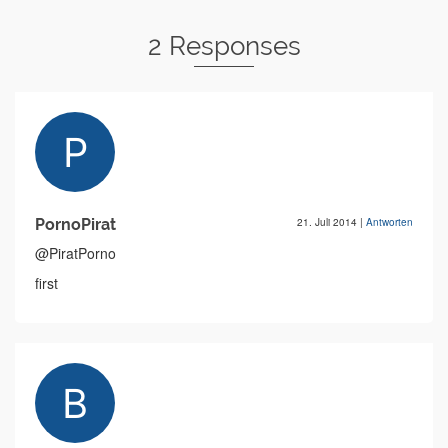
2 Responses
PornoPirat
21. Juli 2014
|
Antworten
@PiratPorno
first