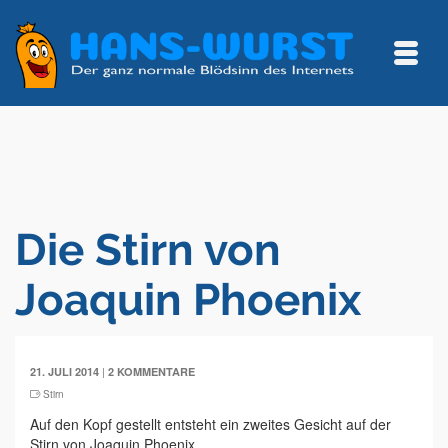
Die Stirn von
Joaquin Phoenix
|
21. JULI 2014
2 KOMMENTARE
Stirn
Auf den Kopf gestellt entsteht ein zweites Gesicht auf der
Stirn von Joaquin Phoenix.