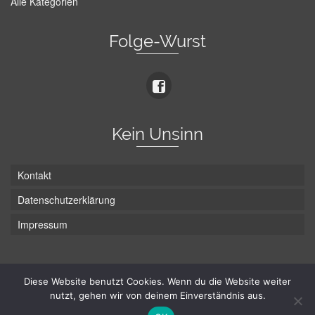
Alle Kategorien
Folge-Wurst
Kein Unsinn
Kontakt
Datenschutzerklärung
Impressum
Die Wurst hat zwei Enden - hier ist Unten!
Diese Website benutzt Cookies. Wenn du die Website weiter
nutzt, gehen wir von deinem Einverständnis aus.
© Hans-Wurst.net - Gute Laune seit 2005