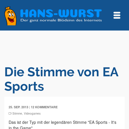
Die Stimme von EA
Sports
|
25. SEP. 2013
12 KOMMENTARE
Stimme
,
Videogames
Das ist der Typ mit der legendären Stimme "EA Sports - It's
in the Game".