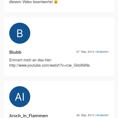
diesem Video beantwortet
Blubb
27. Sep. 2013
|
Antworten
Erinnert mich an das hier:
http://www.youtube.com/watch?v=rcw_G0oK6Ns
Arsch_in_Flammen
29. Sep. 2013
|
Antworten