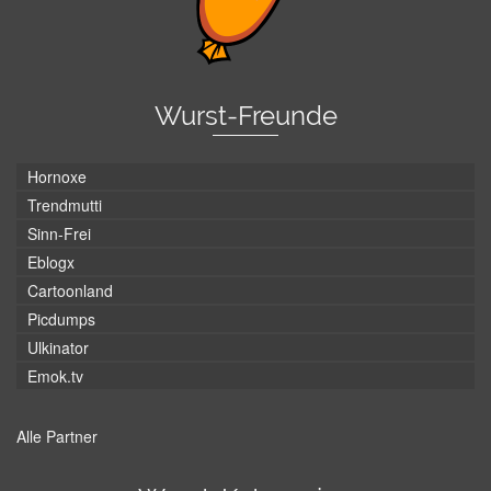
Wurst-Freunde
Hornoxe
Trendmutti
Sinn-Frei
Eblogx
Cartoonland
Picdumps
Ulkinator
Emok.tv
Alle Partner