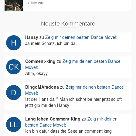
27. Nov. 2008
Neuste Kommentare
Hansy
zu
Zeig mir deinen besten Dance Move!
:
Ja mein Schatz, ich bin da.
Comment-king
zu
Zeig mir deinen besten Dance
Move!
:
Ähm, okayy.
DingoMAradona
zu
Zeig mir deinen besten Dance
Move!
:
Ist der Hans da ? Man ich schreibe hier jetzt so oft
jetzt gib mir den Hansy
Lang leben Comment King
zu
Zeig mir deinen
besten Dance Move!
:
Ich bin dafür dass die Seite an comment king