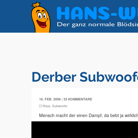
Derber Subwoof
|
16. FEB. 2006
33 KOMMENTARE
Bass
,
Subwoofer
Mensch macht der einen Dampf, da bebt ja wirklich