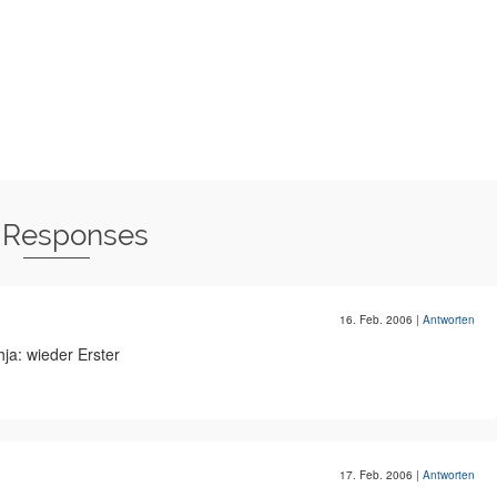
 Responses
16. Feb. 2006
|
Antworten
ja: wieder Erster
17. Feb. 2006
|
Antworten