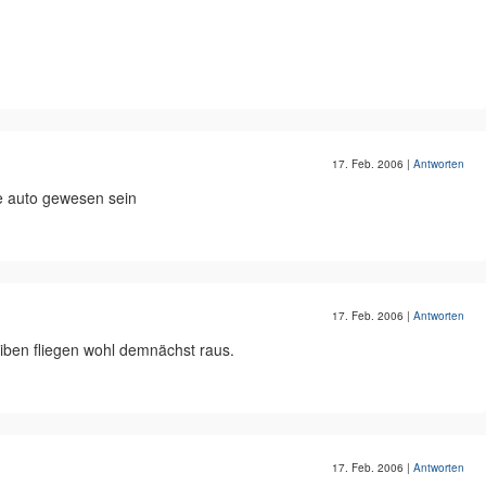
17. Feb. 2006
|
Antworten
e auto gewesen sein
17. Feb. 2006
|
Antworten
eiben fliegen wohl demnächst raus.
17. Feb. 2006
|
Antworten