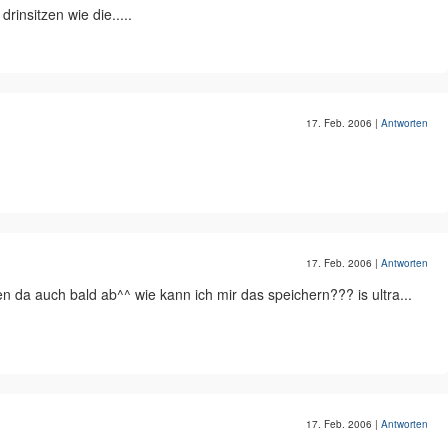
rinsitzen wie die.....
17. Feb. 2006
|
Antworten
17. Feb. 2006
|
Antworten
llen da auch bald ab^^ wie kann ich mir das speichern??? is ultra...
17. Feb. 2006
|
Antworten