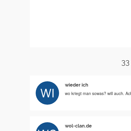
33
wieder ich
wo kriegt man sowas? will auch. Ach
wol-clan.de