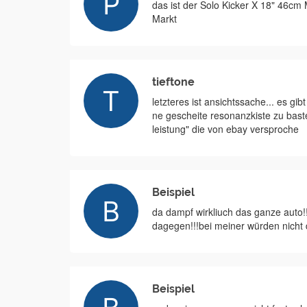
das ist der Solo Kicker X 18" 46cm
Markt
tieftone
letzteres ist ansichtssache... es g
ne gescheite resonanzkiste zu baste
leistung" die von ebay versproche
Beispiel
da dampf wirkliuch das ganze auto!!
dagegen!!!bei meiner würden nicht di
Beispiel