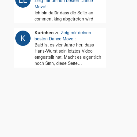
Zeig mir deinen besten Dance
Move!
:
Ich bin dafür dass die Seite an
comment king abgetreten wird
Kurtchen
zu
Zeig mir deinen
besten Dance Move!
:
Bald ist es vier Jahre her, dass
Hans-Wurst sein letztes Video
eingestellt hat. Macht es eigentlich
noch Sinn, diese Seite…