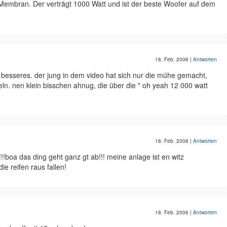
 Membran. Der verträgt 1000 Watt und ist der beste Woofer auf dem
18. Feb. 2006
|
Antworten
ibt besseres. der jung in dem video hat sich nur die mühe gemacht,
ln. nen klein bisschen ahnug, die über die " oh yeah 12 000 watt
18. Feb. 2006
|
Antworten
!!boa das ding geht ganz gt ab!!! meine anlage ist en witz
e reifen raus fallen!
18. Feb. 2006
|
Antworten