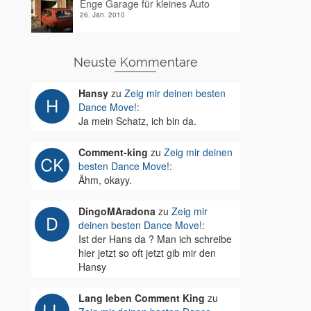
Enge Garage für kleines Auto
26. Jan. 2010
Neuste Kommentare
Hansy
zu
Zeig mir deinen besten
Dance Move!
:
Ja mein Schatz, ich bin da.
Comment-king
zu
Zeig mir deinen
besten Dance Move!
:
Ähm, okayy.
DingoMAradona
zu
Zeig mir
deinen besten Dance Move!
:
Ist der Hans da ? Man ich schreibe
hier jetzt so oft jetzt gib mir den
Hansy
Lang leben Comment King
zu