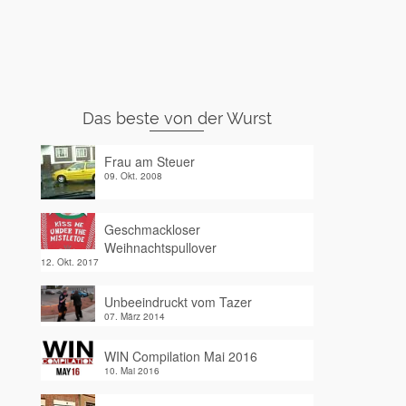
Das beste von der Wurst
Frau am Steuer
09. Okt. 2008
Geschmackloser
Weihnachtspullover
12. Okt. 2017
Unbeeindruckt vom Tazer
07. März 2014
WIN Compilation Mai 2016
10. Mai 2016