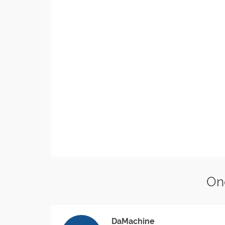
On
DaMachine