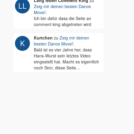
Lang leben Comment King
zu
Zeig mir deinen besten Dance
Move!
:
Ich bin dafür dass die Seite an
comment king abgetreten wird
Kurtchen
zu
Zeig mir deinen
besten Dance Move!
:
Bald ist es vier Jahre her, dass
Hans-Wurst sein letztes Video
eingestellt hat. Macht es eigentlich
noch Sinn, diese Seite…