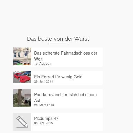
Das beste von der Wurst
Das sicherste Fahrradschloss der
Welt
10. Apr. 2011
Ein Ferrari für wenig Geld
29. Juni 2011
Panda revanchiert sich bei einem
Ast
28. März 2010
Picdumps 47
05. Apr. 2015