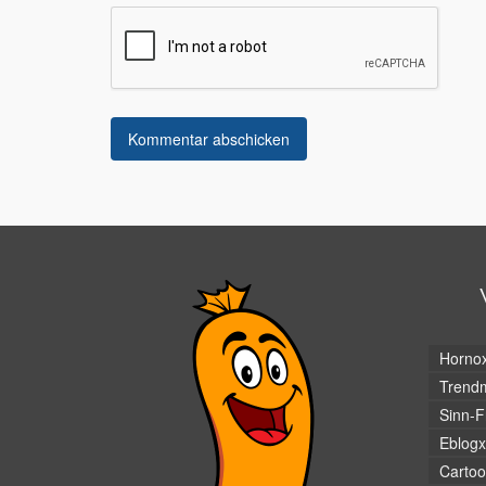
Horno
Trendm
Sinn-F
Eblogx
Cartoo