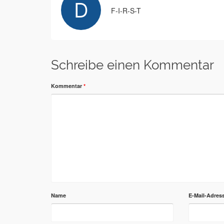
F-I-R-S-T
Schreibe einen Kommentar
Kommentar
*
Name
E-Mail-Adres