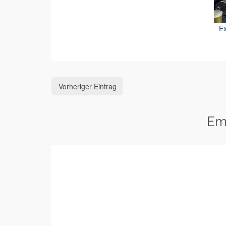
Ex
Vorheriger Eintrag
Em