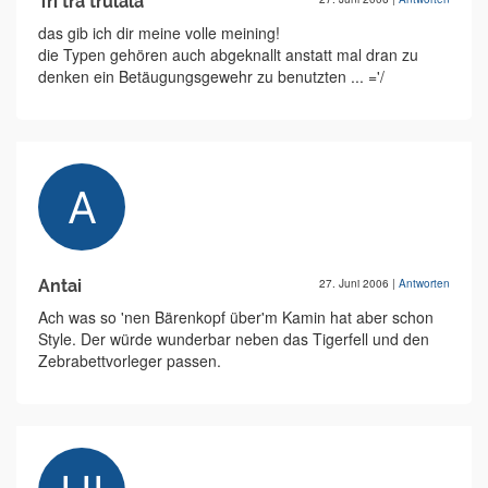
Tri tra trulala
das gib ich dir meine volle meining!
die Typen gehören auch abgeknallt anstatt mal dran zu
denken ein Betäugungsgewehr zu benutzten ... ='/
Antai
27. Juni 2006
|
Antworten
Ach was so 'nen Bärenkopf über'm Kamin hat aber schon
Style. Der würde wunderbar neben das Tigerfell und den
Zebrabettvorleger passen.