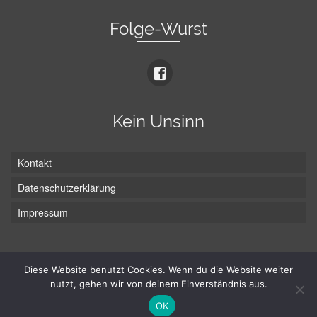
Folge-Wurst
Kein Unsinn
Kontakt
Datenschutzerklärung
Impressum
Die Wurst hat zwei Enden - hier ist Unten!
Diese Website benutzt Cookies. Wenn du die Website weiter
nutzt, gehen wir von deinem Einverständnis aus.
© Hans-Wurst.net - Gute Laune seit 2005
OK