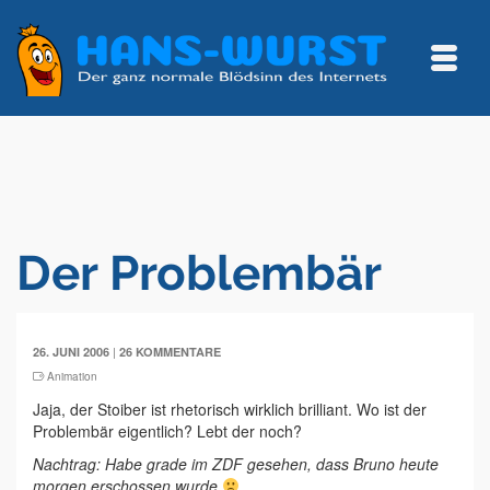
Der Problembär
|
26. JUNI 2006
26 KOMMENTARE
Animation
Jaja, der Stoiber ist rhetorisch wirklich brilliant. Wo ist der
Problembär eigentlich? Lebt der noch?
Nachtrag: Habe grade im ZDF gesehen, dass Bruno heute
morgen erschossen wurde