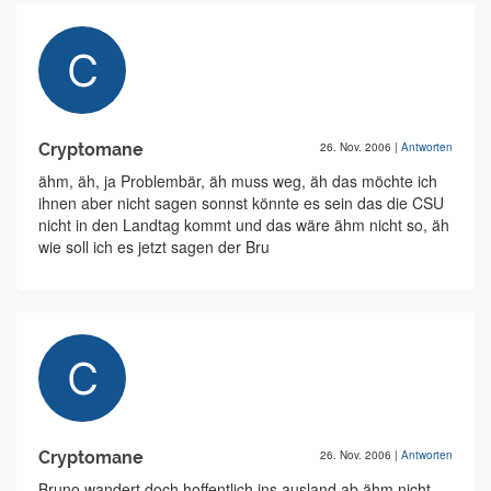
Cryptomane
26. Nov. 2006
|
Antworten
ähm, äh, ja Problembär, äh muss weg, äh das möchte ich
ihnen aber nicht sagen sonnst könnte es sein das die CSU
nicht in den Landtag kommt und das wäre ähm nicht so, äh
wie soll ich es jetzt sagen der Bru
Cryptomane
26. Nov. 2006
|
Antworten
Bruno wandert doch hoffentlich ins ausland ab ähm nicht