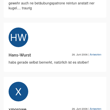
gewehr auch ne betäubungspatrone reintun anstatt ner
kugel.... traurig
Hans-Wurst
26. Juni 2006
|
Antworten
habs gerade selbst bemerkt, natürlich ist es stoiber!
xmorowe
26. Juni 2006
|
Antworten