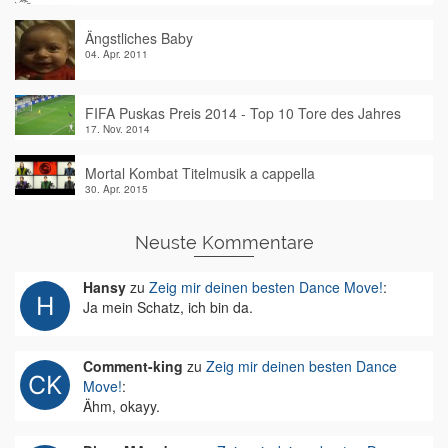
Ängstliches Baby
04. Apr. 2011
FIFA Puskas Preis 2014 - Top 10 Tore des Jahres
17. Nov. 2014
Mortal Kombat Titelmusik a cappella
30. Apr. 2015
Neuste Kommentare
Hansy
zu
Zeig mir deinen besten Dance Move!
:
Ja mein Schatz, ich bin da.
Comment-king
zu
Zeig mir deinen besten Dance
Move!
:
Ähm, okayy.