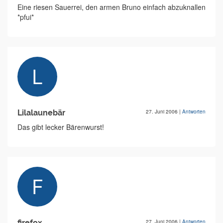
Eine riesen Sauerrei, den armen Bruno einfach abzuknallen
*pfui*
Lilalaunebär
27. Juni 2006
|
Antworten
Das gibt lecker Bärenwurst!
firefox
27. Juni 2006
|
Antworten