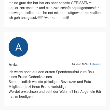
meine güte der bär hat ein paar schaffe GERISSEN^^
papier zerrissen!^^ und eins zwo schafe kaputtgemacht!^^
deswegen sollte man ihn net mit nem luftgewher ab knallen
ich geh ans gesetz!!!!^^wer kommt mit!
Antai
28. Juni 2006
|
Antworten
Ich warte noch auf den ersten Spendenaufruf zum Bau
eines Bruno-Gedenksteines.
Schon niedlich wie die pickeligen Revoluzer und Peta-
Mitglieder jetzt ihren Bruno verteidigen.
Werdet erwachsen und seht der Wahrheit in's Auge, ein Bär
hat im heutigen