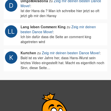
DingoMAradona
zu
Zeig mir deinen besten Dance
Move!
:
Ist der Hans da ? Man ich schreibe hier jetzt so oft
jetzt gib mir den Hansy
Lang leben Comment King
zu
Zeig mir deinen
besten Dance Move!
:
Ich bin dafür dass die Seite an comment king
abgetreten wird
Kurtchen
zu
Zeig mir deinen besten Dance Move!
:
Bald ist es vier Jahre her, dass Hans-Wurst sein
letztes Video eingestellt hat. Macht es eigentlich noch
Sinn, diese Seite…