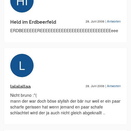
Held im Erdbeerfeld
28. Juni 2006
|
Antworten
ERDBEEEEEEREEEEEEEEEEEEEEEEEEEEEEEEEEEeee
lalalallaa
28. Juni 2006
|
Antworten
Nicht bruno :*(
mann der war doch böse stylish der bär nur weil er ein paar
scharfe gerissen hat wenn jemand en paar schafe
schlachtet wird der ja auch nicht gleich abgeknallt ..