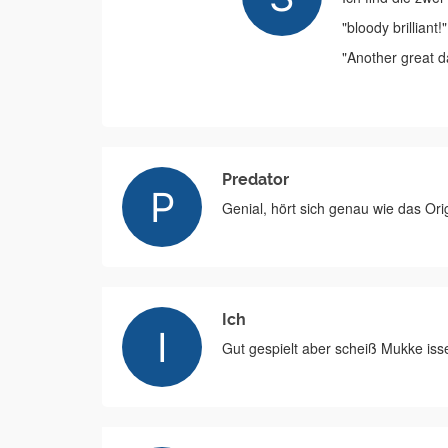
"bloody brilliant! "
"Another great d
Predator
Genial, hört sich genau wie das Orig
Ich
Gut gespielt aber scheiß Mukke iss