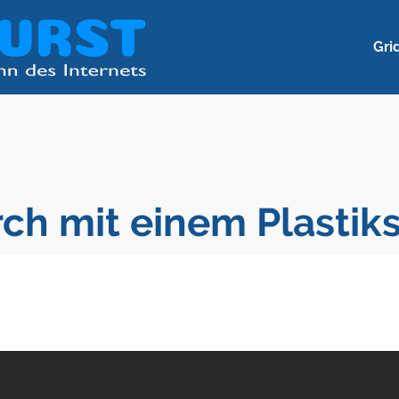
Gri
rch mit einem Plasti