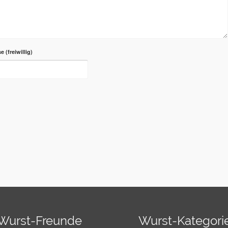
se
Wurst-Freunde
Wurst-Kategori