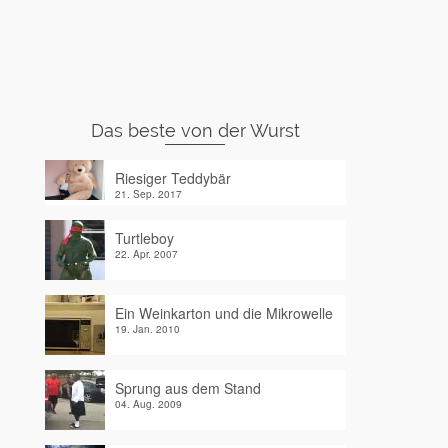
Das beste von der Wurst
Riesiger Teddybär
21. Sep. 2017
Turtleboy
22. Apr. 2007
Ein Weinkarton und die Mikrowelle
19. Jan. 2010
Sprung aus dem Stand
04. Aug. 2009