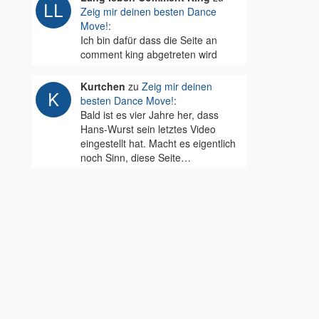
Zeig mir deinen besten Dance
Move!
:
Ich bin dafür dass die Seite an
comment king abgetreten wird
Kurtchen
zu
Zeig mir deinen
besten Dance Move!
:
Bald ist es vier Jahre her, dass
Hans-Wurst sein letztes Video
eingestellt hat. Macht es eigentlich
noch Sinn, diese Seite…