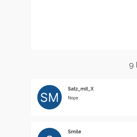
9
Satz_mit_X
Nope
Smile