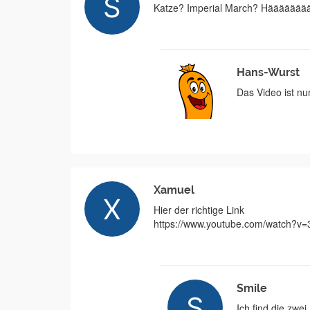
Katze? Imperial March? Häääääääää? Han
Hans-Wurst
Das Video ist nu
Xamuel
Hier der richtige Link
https://www.youtube.com/watch?
Smile
Ich find die zwe