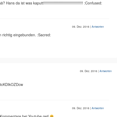
s da ist was kaputt!!!!!!!!!!!!!!!!!!!!!!!!!!!!!!!!!!!!!! :Confused:
09. Dez. 2016
|
Antworten
n richtig eingebunden. :Sacred:
09. Dez. 2016
|
Antworten
v=3cKDIkOZDcw
09. Dez. 2016
|
Antworten
i Kommentare bei Youtube geil