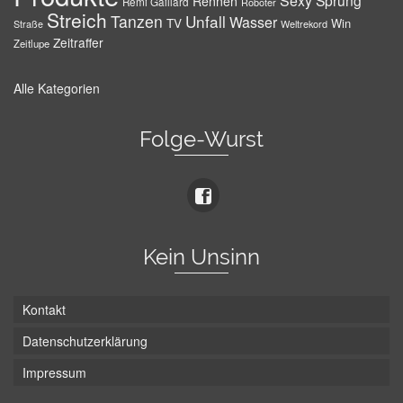
Sexy
Sprung
Rennen
Remi Gaillard
Roboter
Streich
Tanzen
Unfall
Wasser
TV
Win
Weltrekord
Straße
Zeitraffer
Zeitlupe
Alle Kategorien
Folge-Wurst
Kein Unsinn
Kontakt
Datenschutzerklärung
Impressum