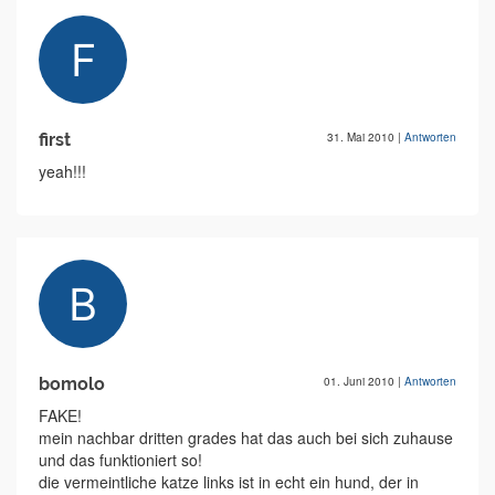
first
31. Mai 2010
|
Antworten
yeah!!!
bomolo
01. Juni 2010
|
Antworten
FAKE!
mein nachbar dritten grades hat das auch bei sich zuhause
und das funktioniert so!
die vermeintliche katze links ist in echt ein hund, der in