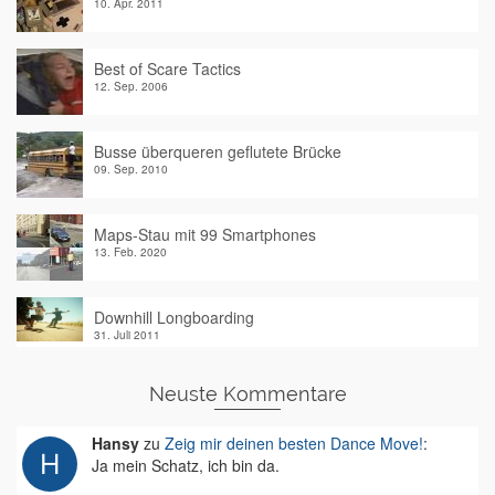
10. Apr. 2011
Best of Scare Tactics
12. Sep. 2006
Busse überqueren geflutete Brücke
09. Sep. 2010
Maps-Stau mit 99 Smartphones
13. Feb. 2020
Downhill Longboarding
31. Juli 2011
Neuste Kommentare
Hansy
zu
Zeig mir deinen besten Dance Move!
:
Ja mein Schatz, ich bin da.