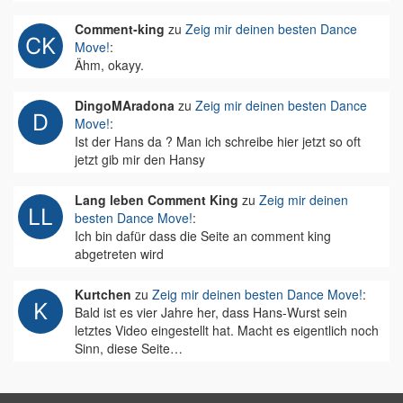
Comment-king
zu
Zeig mir deinen besten Dance
Move!
:
Ähm, okayy.
DingoMAradona
zu
Zeig mir deinen besten Dance
Move!
:
Ist der Hans da ? Man ich schreibe hier jetzt so oft
jetzt gib mir den Hansy
Lang leben Comment King
zu
Zeig mir deinen
besten Dance Move!
:
Ich bin dafür dass die Seite an comment king
abgetreten wird
Kurtchen
zu
Zeig mir deinen besten Dance Move!
:
Bald ist es vier Jahre her, dass Hans-Wurst sein
letztes Video eingestellt hat. Macht es eigentlich noch
Sinn, diese Seite…