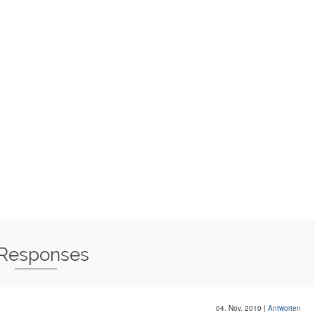
 Responses
04. Nov. 2010
|
Antworten