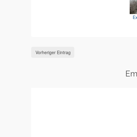
Ex
Vorheriger Eintrag
Em