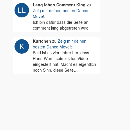
Lang leben Comment King
zu
Zeig mir deinen besten Dance
Move!
:
Ich bin dafür dass die Seite an
comment king abgetreten wird
Kurtchen
zu
Zeig mir deinen
besten Dance Move!
:
Bald ist es vier Jahre her, dass
Hans-Wurst sein letztes Video
eingestellt hat. Macht es eigentlich
noch Sinn, diese Seite…