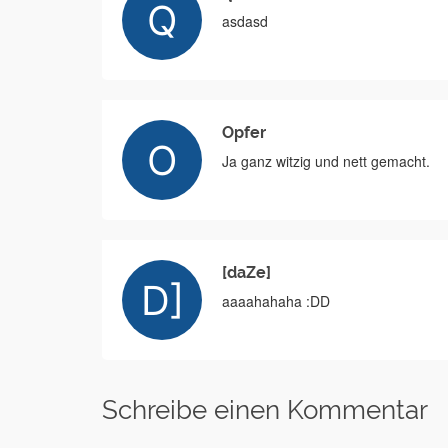
asdasd
Opfer
Ja ganz witzig und nett gemacht.
[daZe]
aaaahahaha :DD
Schreibe einen Kommentar