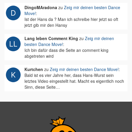
DingoMAradona
zu
Zeig mir deinen besten Dance
Move!
:
Ist der Hans da ? Man ich schreibe hier jetzt so oft
jetzt gib mir den Hansy
Lang leben Comment King
zu
Zeig mir deinen
besten Dance Move!
:
Ich bin dafür dass die Seite an comment king
abgetreten wird
Kurtchen
zu
Zeig mir deinen besten Dance Move!
:
Bald ist es vier Jahre her, dass Hans-Wurst sein
letztes Video eingestellt hat. Macht es eigentlich noch
Sinn, diese Seite…