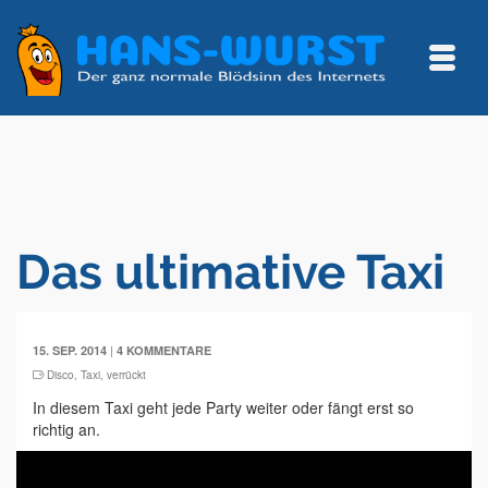
Das ultimative Taxi
|
15. SEP. 2014
4 KOMMENTARE
Disco
,
Taxi
,
verrückt
In diesem Taxi geht jede Party weiter oder fängt erst so
richtig an.