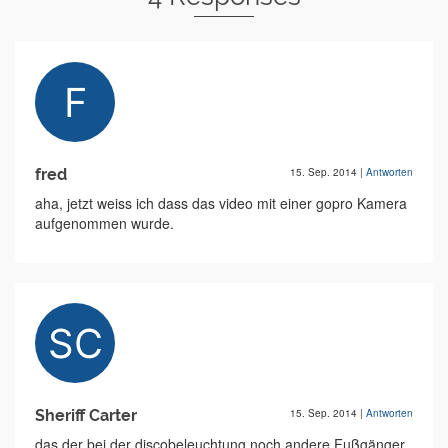
fred
15. Sep. 2014
|
Antworten
aha, jetzt weiss ich dass das video mit einer gopro Kamera
aufgenommen wurde.
Sheriff Carter
15. Sep. 2014
|
Antworten
das der bei der discobeleuchtung noch andere Fußgänger