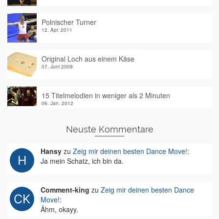
Polnischer Turner
12. Apr. 2011
Original Loch aus einem Käse
07. Juni 2009
15 Titelmelodien in weniger als 2 Minuten
06. Jan. 2012
Neuste Kommentare
Hansy
zu
Zeig mir deinen besten Dance Move!
:
Ja mein Schatz, ich bin da.
Comment-king
zu
Zeig mir deinen besten Dance
Move!
:
Ähm, okayy.