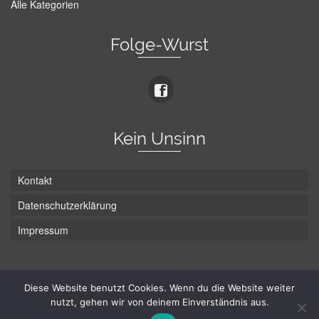
Alle Kategorien
Folge-Wurst
Kein Unsinn
Kontakt
Datenschutzerklärung
Impressum
Die Wurst hat zwei Enden - hier ist Unten!
Diese Website benutzt Cookies. Wenn du die Website weiter
nutzt, gehen wir von deinem Einverständnis aus.
© Hans-Wurst.net - Gute Laune seit 2005