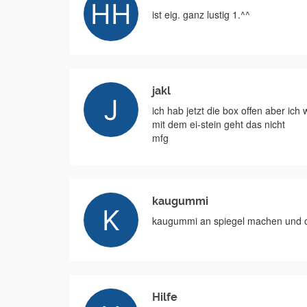
ist eig. ganz lustig 1.^^
jakl
ich hab jetzt die box offen aber ich
mit dem ei-stein geht das nicht
mfg
kaugummi
kaugummi an spiegel machen und ob
Hilfe