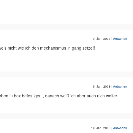
19. Jan. 2008
|
Antworten
 weis nicht wie ich den mechanismus in gang setze!!
19. Jan. 2008
|
Antworten
en in box befestigen , danach weiß ich aber auch nich weiter
19. Jan. 2008
|
Antworten