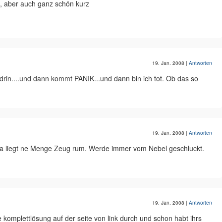
e, aber auch ganz schön kurz
19. Jan. 2008
|
Antworten
t drin....und dann kommt PANIK...und dann bin ich tot. Ob das so
19. Jan. 2008
|
Antworten
Da liegt ne Menge Zeug rum. Werde immer vom Nebel geschluckt.
19. Jan. 2008
|
Antworten
e komplettlösung auf der seite von link durch und schon habt ihrs