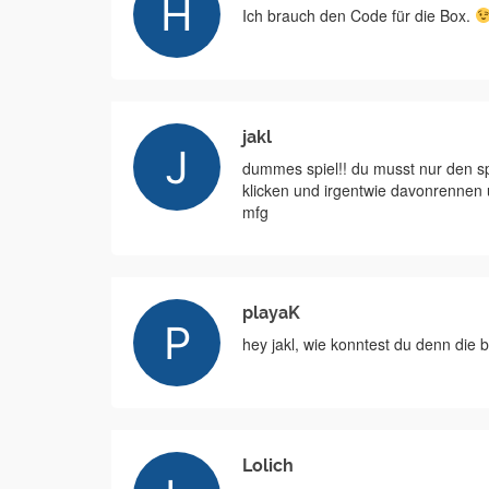
Ich brauch den Code für die Box.
jakl
dummes spiel!! du musst nur den sp
klicken und irgentwie davonrennen 
mfg
playaK
hey jakl, wie konntest du denn die 
Lolich