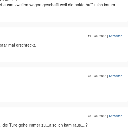
 net ausm zweiten wagon geschafft weil die nakte hu** mich immer
19. Jan. 2008
|
Antworten
aar mal erschreckt.
20. Jan. 2008
|
Antworten
20. Jan. 2008
|
Antworten
, die Türe gehe immer zu...also ich kam raus....?