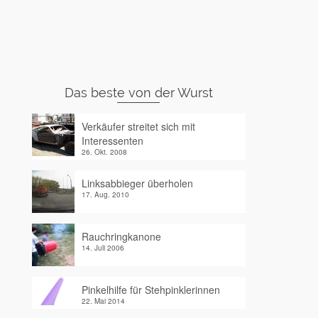
Das beste von der Wurst
Verkäufer streitet sich mit
Interessenten
26. Okt. 2008
Linksabbieger überholen
17. Aug. 2010
Rauchringkanone
14. Juli 2006
Pinkelhilfe für Stehpinklerinnen
22. Mai 2014