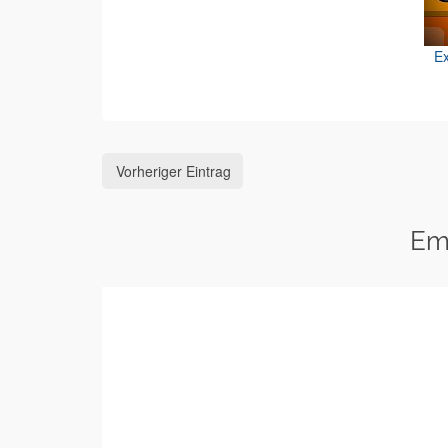
Ex
Vorheriger Eintrag
Em