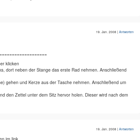
19. Jan. 2008
|
Antworten
===================
er klicken
ks, dort neben der Stange das erste Rad nehmen. Anschließend
asche) gehen und Kerze aus der Tasche nehmen. Anschließend um
und den Zettel unter dem Sitz hervor holen. Dieser wird nach dem
19. Jan. 2008
|
Antworten
en im link