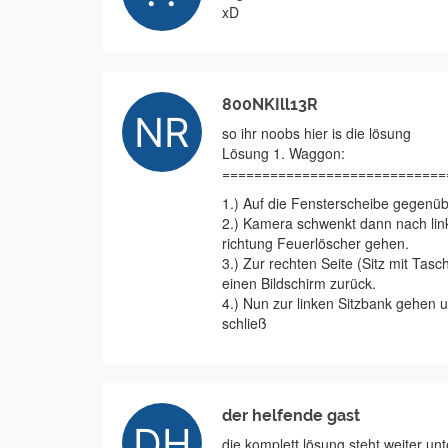
xD
800NKIll13R
so ihr noobs hier is die lösung
Lösung 1. Waggon:
============================
1.) Auf die Fensterscheibe gegenüb
2.) Kamera schwenkt dann nach lin
richtung Feuerlöscher gehen.
3.) Zur rechten Seite (Sitz mit T
einen Bildschirm zurück.
4.) Nun zur linken Sitzbank gehen 
schließ
der helfende gast
die komplett lösung steht weiter unt