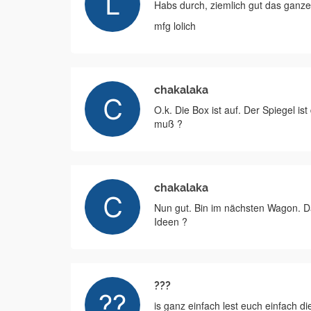
Habs durch, ziemlich gut das ganz
mfg lolich
chakalaka
O.k. Die Box ist auf. Der Spiegel is
muß ?
chakalaka
Nun gut. Bin im nächsten Wagon. 
Ideen ?
???
is ganz einfach lest euch einfach di