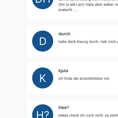
(thx to will.i.am) habs aber selber
erwischt -_-
durch
habs dank lösung durch, hab mich p
kjula
ich finde die streichbhölzer net
Hee?
etwas check ich noch nicht..es steht