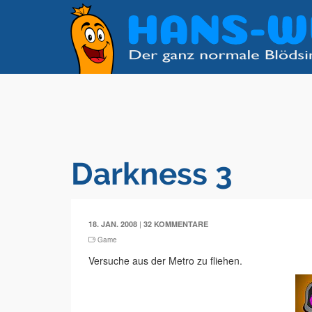
Darkness 3
|
18. JAN. 2008
32 KOMMENTARE
Game
Versuche aus der Metro zu fliehen.