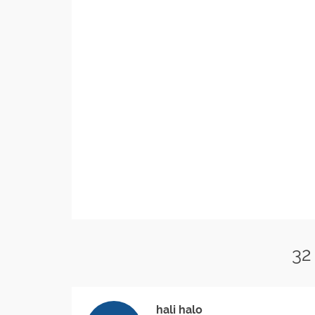
32
hali halo