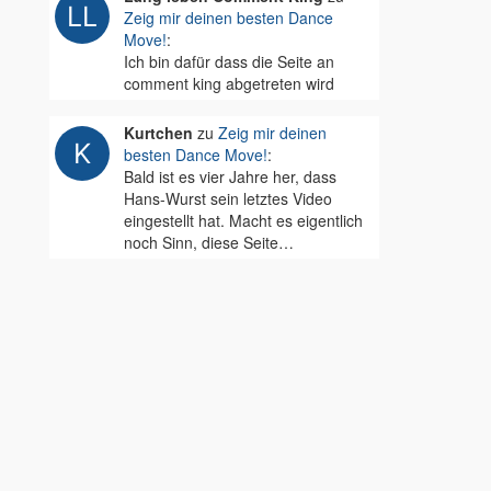
Zeig mir deinen besten Dance
Move!
:
Ich bin dafür dass die Seite an
comment king abgetreten wird
Kurtchen
zu
Zeig mir deinen
besten Dance Move!
:
Bald ist es vier Jahre her, dass
Hans-Wurst sein letztes Video
eingestellt hat. Macht es eigentlich
noch Sinn, diese Seite…