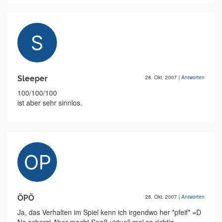
Sleeper
28. Okt. 2007
|
Antworten
100/100/100
ist aber sehr sinnlos.
ÖPÖ
28. Okt. 2007
|
Antworten
Ja, das Verhalten im Spiel kenn ich irgendwo her *pfeif* =D