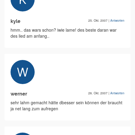
kyle
25. Okt. 2007
|
Antworten
hmm.. das wars schon? iwie lame! des beste daran war
des lied am anfang..
werner
26. Okt. 2007
|
Antworten
sehr lahm gemacht hätte dbesser sein können der braucht
ja net lang zum aufregen