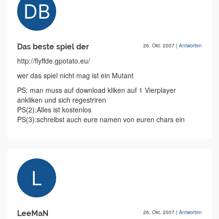
Das beste spiel der
26. Okt. 2007
|
Antworten
http://flyffde.gpotato.eu/
wer das spiel nicht mag ist ein Mutant
PS: man muss auf download kliken auf 1 Vierplayer
ankliken und sich regestriren
PS(2):Alles ist kostenlos
PS(3):schreibst auch eure namen von euren chars ein
LeeMaN
26. Okt. 2007
|
Antworten