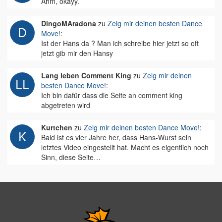
Ähm, okayy.
DingoMAradona
zu
Zeig mir deinen besten Dance
Move!
:
Ist der Hans da ? Man ich schreibe hier jetzt so oft
jetzt gib mir den Hansy
Lang leben Comment King
zu
Zeig mir deinen
besten Dance Move!
:
Ich bin dafür dass die Seite an comment king
abgetreten wird
Kurtchen
zu
Zeig mir deinen besten Dance Move!
:
Bald ist es vier Jahre her, dass Hans-Wurst sein
letztes Video eingestellt hat. Macht es eigentlich noch
Sinn, diese Seite…