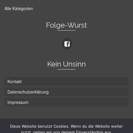
Alle Kategorien
Folge-Wurst
Kein Unsinn
Kontakt
Datenschutzerklärung
Impressum
Die Wurst hat zwei Enden - hier ist Unten!
Diese Website benutzt Cookies. Wenn du die Website weiter
nutzt, gehen wir von deinem Einverständnis aus.