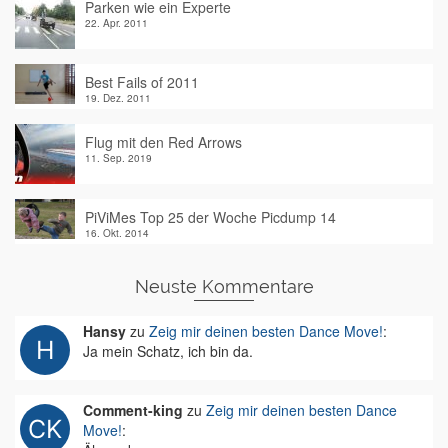
Parken wie ein Experte
22. Apr. 2011
Best Fails of 2011
19. Dez. 2011
Flug mit den Red Arrows
11. Sep. 2019
PiViMes Top 25 der Woche Picdump 14
16. Okt. 2014
Neuste Kommentare
Hansy
zu
Zeig mir deinen besten Dance Move!
:
Ja mein Schatz, ich bin da.
Comment-king
zu
Zeig mir deinen besten Dance
Move!
: