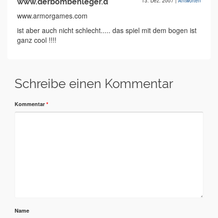
www.derbombenleger.d
13. Dez. 2007
|
Antworten
www.armorgames.com
ist aber auch nicht schlecht..... das spiel mit dem bogen ist
ganz cool !!!!
Schreibe einen Kommentar
Kommentar
*
Name