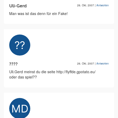
Uli-Gerd
26. Okt. 2007
|
Antworten
Man was ist das denn für ein Fake!
????
26. Okt. 2007
|
Antworten
Uli.Gerd meinst du die seite http://flyffde.gpotato.eu/
oder das spiel??