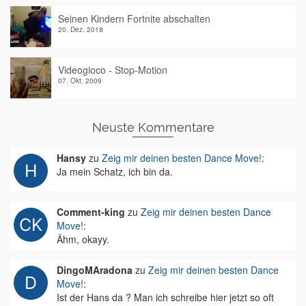
Seinen Kindern Fortnite abschalten
20. Dez. 2018
Videogioco - Stop-Motion
07. Okt. 2009
Neuste Kommentare
Hansy
zu
Zeig mir deinen besten Dance Move!
:
Ja mein Schatz, ich bin da.
Comment-king
zu
Zeig mir deinen besten Dance
Move!
:
Ähm, okayy.
DingoMAradona
zu
Zeig mir deinen besten Dance
Move!
:
Ist der Hans da ? Man ich schreibe hier jetzt so oft