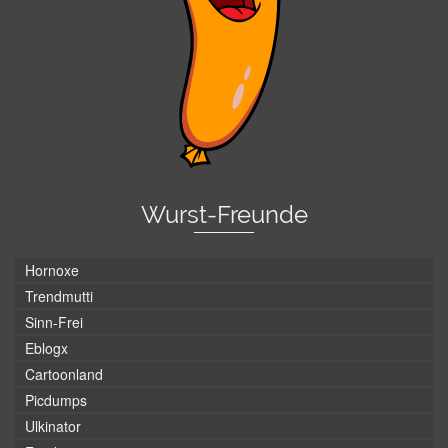
Wurst-Freunde
Hornoxe
Trendmutti
Sinn-Frei
Eblogx
Cartoonland
Picdumps
Ulkinator