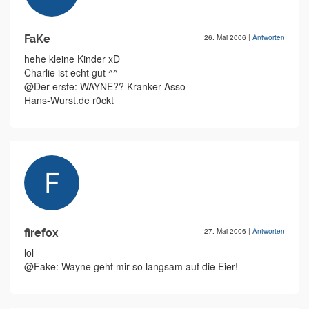
FaKe
26. Mai 2006
|
Antworten
hehe kleine Kinder xD
Charlie ist echt gut ^^
@Der erste: WAYNE?? Kranker Asso
Hans-Wurst.de r0ckt
firefox
27. Mai 2006
|
Antworten
lol
@Fake: Wayne geht mir so langsam auf die Eier!