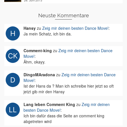
26. Juni 2013
Neuste Kommentare
Hansy
zu
Zeig mir deinen besten Dance Move!
:
Ja mein Schatz, ich bin da.
Comment-king
zu
Zeig mir deinen besten Dance
Move!
:
Ähm, okayy.
DingoMAradona
zu
Zeig mir deinen besten Dance
Move!
:
Ist der Hans da ? Man ich schreibe hier jetzt so oft
jetzt gib mir den Hansy
Lang leben Comment King
zu
Zeig mir deinen
besten Dance Move!
:
Ich bin dafür dass die Seite an comment king
abgetreten wird