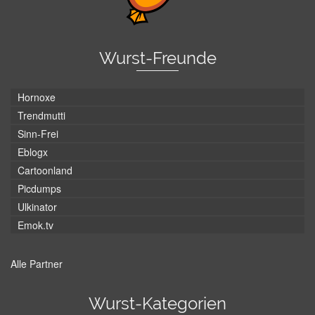
Wurst-Freunde
Hornoxe
Trendmutti
Sinn-Frei
Eblogx
Cartoonland
Picdumps
Ulkinator
Emok.tv
Alle Partner
Wurst-Kategorien