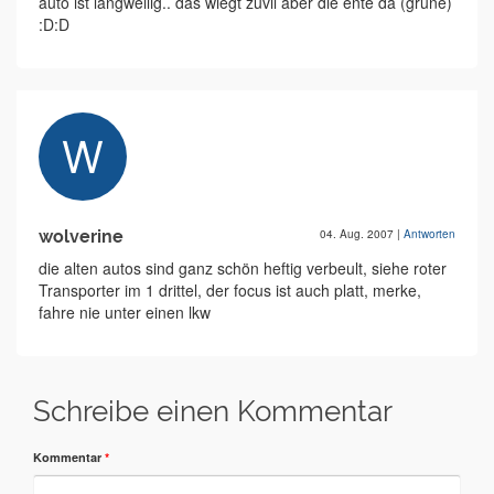
auto ist langweilig.. das wiegt zuvil aber die ente da (grüne)
:D:D
wolverine
04. Aug. 2007
|
Antworten
die alten autos sind ganz schön heftig verbeult, siehe roter
Transporter im 1 drittel, der focus ist auch platt, merke,
fahre nie unter einen lkw
Schreibe einen Kommentar
Kommentar
*