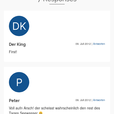
Der King
09. Juli 2012
|
Antworten
First!
Peter
09. Juli 2012
|
Antworten
Voll aufn Arsch! der scheisst wahrscheinlich den rest des
Tages Seewasser