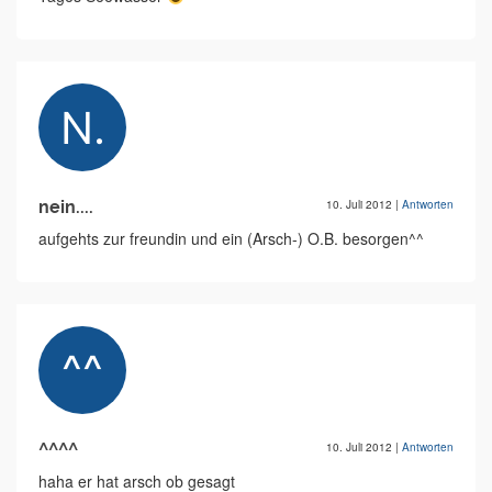
nein....
10. Juli 2012
|
Antworten
aufgehts zur freundin und ein (Arsch-) O.B. besorgen^^
^^^^
10. Juli 2012
|
Antworten
haha er hat arsch ob gesagt