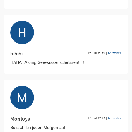
hihihi
12. Juli 2012
|
Antworten
HAHAHA omg Seewasser scheissen!!!!!
Montoya
12. Juli 2012
|
Antworten
So steh ich jeden Morgen auf