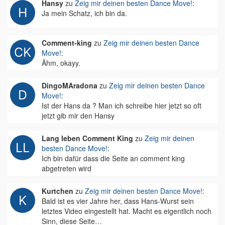
Hansy
zu
Zeig mir deinen besten Dance Move!
:
Ja mein Schatz, ich bin da.
Comment-king
zu
Zeig mir deinen besten Dance
Move!
:
Ähm, okayy.
DingoMAradona
zu
Zeig mir deinen besten Dance
Move!
:
Ist der Hans da ? Man ich schreibe hier jetzt so oft
jetzt gib mir den Hansy
Lang leben Comment King
zu
Zeig mir deinen
besten Dance Move!
:
Ich bin dafür dass die Seite an comment king
abgetreten wird
Kurtchen
zu
Zeig mir deinen besten Dance Move!
:
Bald ist es vier Jahre her, dass Hans-Wurst sein
letztes Video eingestellt hat. Macht es eigentlich noch
Sinn, diese Seite…