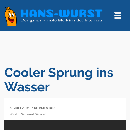
Cooler Sprung ins
Wasser
|
09. JULI 2012
7 KOMMENTARE
Salto
,
Schaukel
,
Wasser