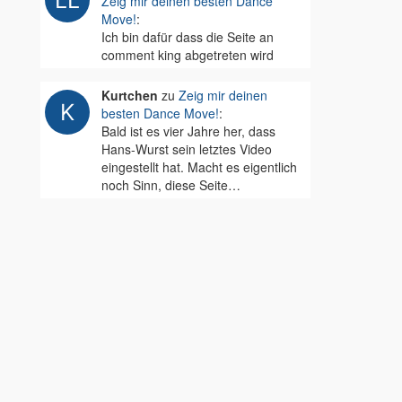
Zeig mir deinen besten Dance
Move!
:
Ich bin dafür dass die Seite an
comment king abgetreten wird
Kurtchen
zu
Zeig mir deinen
besten Dance Move!
:
Bald ist es vier Jahre her, dass
Hans-Wurst sein letztes Video
eingestellt hat. Macht es eigentlich
noch Sinn, diese Seite…