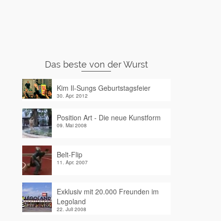
Das beste von der Wurst
Kim Il-Sungs Geburtstagsfeier
30. Apr. 2012
Position Art - Die neue Kunstform
09. Mai 2008
Belt-Flip
11. Apr. 2007
Exklusiv mit 20.000 Freunden im
Legoland
22. Juli 2008