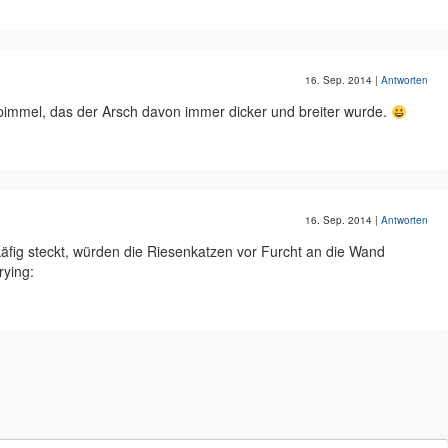
16. Sep. 2014
|
Antworten
enpimmel, das der Arsch davon immer dicker und breiter wurde.
16. Sep. 2014
|
Antworten
fig steckt, würden die Riesenkatzen vor Furcht an die Wand
rying: