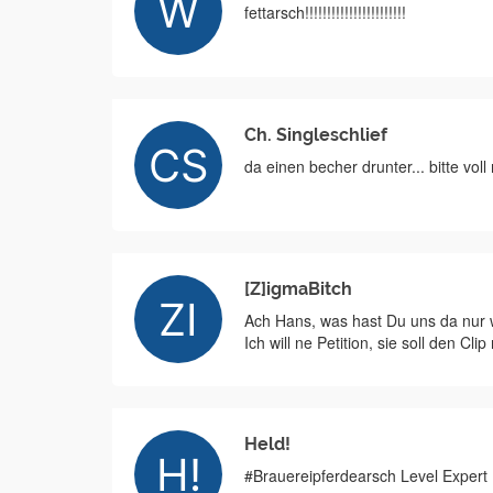
fettarsch!!!!!!!!!!!!!!!!!!!!!!!
Ch. Singleschlief
da einen becher drunter... bitte vol
[Z]igmaBitch
Ach Hans, was hast Du uns da nur wi
Ich will ne Petition, sie soll den Cl
Held!
#Brauereipferdearsch Level Expert