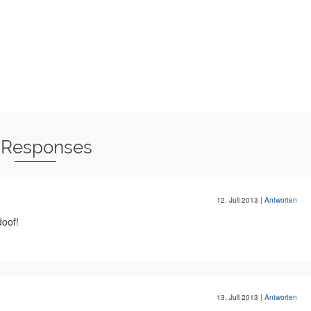
 Responses
12. Juli 2013
|
Antworten
oof!
13. Juli 2013
|
Antworten