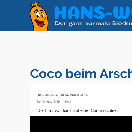
Coco beim Arsch
|
12. JULI 2013
13 KOMMENTARE
Fitness
,
Hintern
,
Sexy
Die Frau von Ice-T auf einer Surfmaschine.