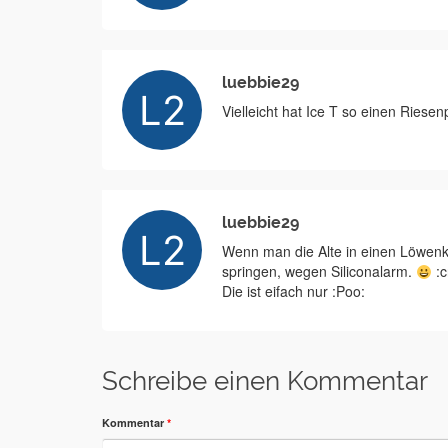
luebbie29
Vielleicht hat Ice T so einen Ries
luebbie29
Wenn man die Alte in einen Löwenkä
springen, wegen Siliconalarm.
:c
Die ist eifach nur :Poo:
Schreibe einen Kommentar
Kommentar
*