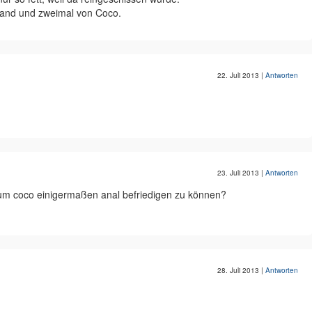
and und zweimal von Coco.
22. Juli 2013
|
Antworten
23. Juli 2013
|
Antworten
 um coco einigermaßen anal befriedigen zu können?
28. Juli 2013
|
Antworten