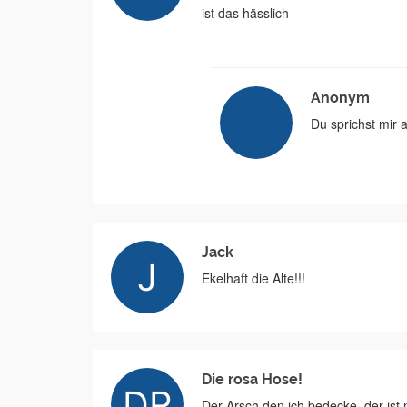
ist das hässlich
Anonym
Du sprichst mir a
Jack
Ekelhaft die Alte!!!
Die rosa Hose!
Der Arsch den ich bedecke, der ist 