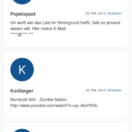
Popelspast
25. Feb. 2013
|
Antworten
Ich weiß wie das Lied im Hintergrund heißt, falls es jemand
wissen will. Hier meine E-Mail:
*****@****.***
Korbleger
25. Feb. 2013
|
Antworten
Kernkraft 400 - Zombie Nation
http://www.youtube.com/watch?v=up-Jfe4Y6Vo