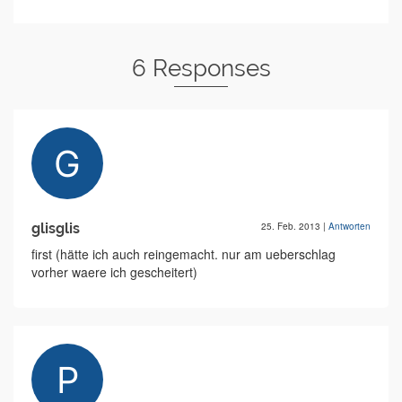
6 Responses
glisglis
25. Feb. 2013
|
Antworten
first (hätte ich auch reingemacht. nur am ueberschlag
vorher waere ich gescheitert)