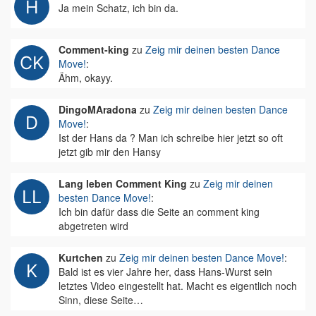
Ja mein Schatz, ich bin da.
Comment-king
zu
Zeig mir deinen besten Dance
Move!
:
Ähm, okayy.
DingoMAradona
zu
Zeig mir deinen besten Dance
Move!
:
Ist der Hans da ? Man ich schreibe hier jetzt so oft
jetzt gib mir den Hansy
Lang leben Comment King
zu
Zeig mir deinen
besten Dance Move!
:
Ich bin dafür dass die Seite an comment king
abgetreten wird
Kurtchen
zu
Zeig mir deinen besten Dance Move!
:
Bald ist es vier Jahre her, dass Hans-Wurst sein
letztes Video eingestellt hat. Macht es eigentlich noch
Sinn, diese Seite…