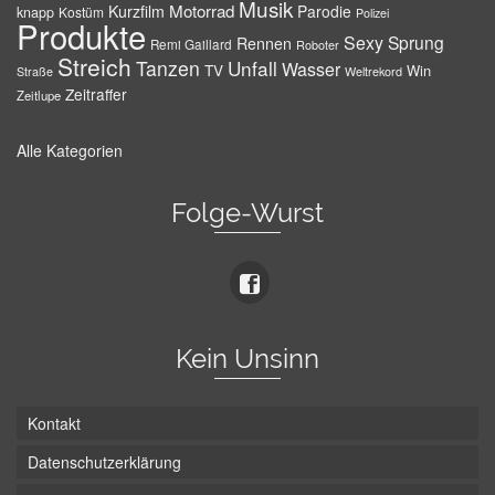
Musik
Motorrad
Kurzfilm
Parodie
knapp
Kostüm
Polizei
Produkte
Sexy
Sprung
Rennen
Remi Gaillard
Roboter
Streich
Tanzen
Unfall
Wasser
TV
Win
Weltrekord
Straße
Zeitraffer
Zeitlupe
Alle Kategorien
Folge-Wurst
Kein Unsinn
Kontakt
Datenschutzerklärung