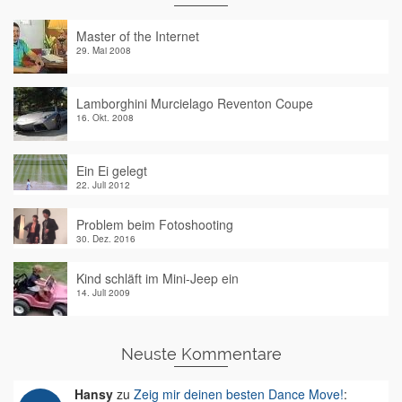
Master of the Internet
29. Mai 2008
Lamborghini Murcielago Reventon Coupe
16. Okt. 2008
Ein Ei gelegt
22. Juli 2012
Problem beim Fotoshooting
30. Dez. 2016
Kind schläft im Mini-Jeep ein
14. Juli 2009
Neuste Kommentare
Hansy
zu
Zeig mir deinen besten Dance Move!
: