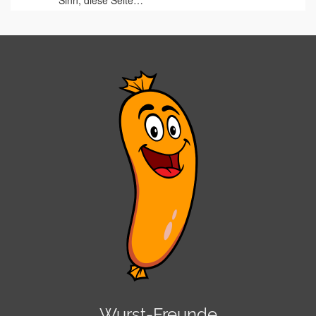
Sinn, diese Seite…
Wurst-Freunde