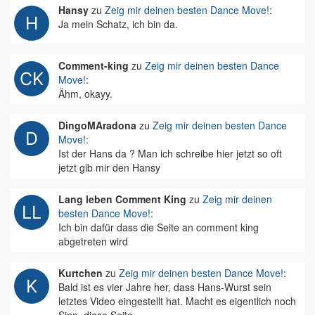
Hansy
zu
Zeig mir deinen besten Dance Move!
:
Ja mein Schatz, ich bin da.
Comment-king
zu
Zeig mir deinen besten Dance
Move!
:
Ähm, okayy.
DingoMAradona
zu
Zeig mir deinen besten Dance
Move!
:
Ist der Hans da ? Man ich schreibe hier jetzt so oft
jetzt gib mir den Hansy
Lang leben Comment King
zu
Zeig mir deinen
besten Dance Move!
:
Ich bin dafür dass die Seite an comment king
abgetreten wird
Kurtchen
zu
Zeig mir deinen besten Dance Move!
:
Bald ist es vier Jahre her, dass Hans-Wurst sein
letztes Video eingestellt hat. Macht es eigentlich noch