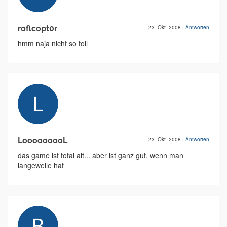
roflcopt0r
23. Okt. 2008
|
Antworten
hmm naja nicht so toll
LooooooooL
23. Okt. 2008
|
Antworten
das game ist total alt... aber ist ganz gut, wenn man
langeweile hat