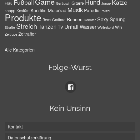
Game
Hund
Fußball
Katze
Gitarre
Frau
Junge
Geräusch
Musik
Motorrad
Kurzfilm
Parodie
knapp
Kostüm
Polizei
Produkte
Sexy
Sprung
Rennen
Remi Gaillard
Roboter
Streich
Tanzen
Unfall
Wasser
TV
Win
Weltrekord
Straße
Zeitraffer
Zeitlupe
Alle Kategorien
Folge-Wurst
Kein Unsinn
Kontakt
Datenschutzerklärung