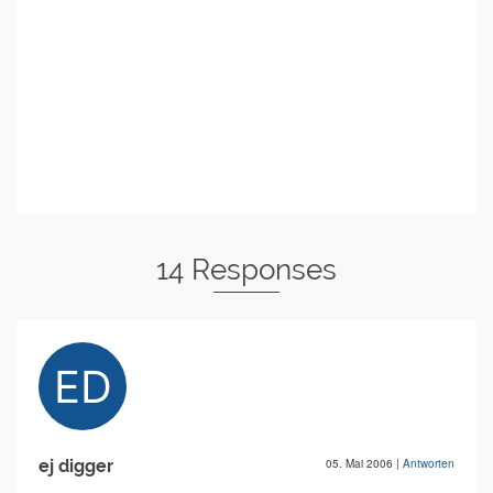
14 Responses
ej digger
05. Mai 2006
|
Antworten