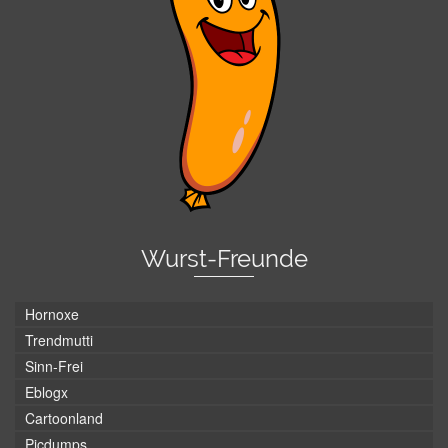
Wurst-Freunde
Hornoxe
Trendmutti
Sinn-Frei
Eblogx
Cartoonland
Picdumps