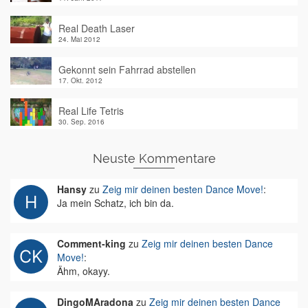
Real Death Laser
24. Mai 2012
Gekonnt sein Fahrrad abstellen
17. Okt. 2012
Real Life Tetris
30. Sep. 2016
Neuste Kommentare
Hansy
zu
Zeig mir deinen besten Dance Move!
:
Ja mein Schatz, ich bin da.
Comment-king
zu
Zeig mir deinen besten Dance
Move!
:
Ähm, okayy.
DingoMAradona
zu
Zeig mir deinen besten Dance