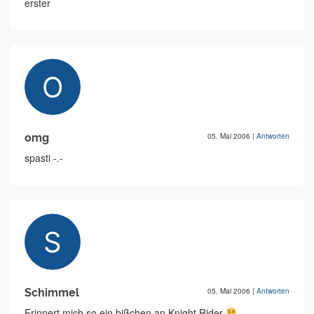
erster
omg
05. Mai 2006
|
Antworten
spasti -.-
Schimmel
05. Mai 2006
|
Antworten
Erinnert mich so ein bißchen an Knight Rider