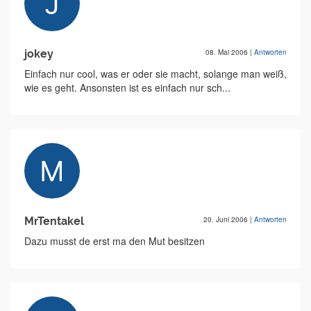
jokey
08. Mai 2006
|
Antworten
Einfach nur cool, was er oder sie macht, solange man weiß,
wie es geht. Ansonsten ist es einfach nur sch...
MrTentakel
20. Juni 2006
|
Antworten
Dazu musst de erst ma den Mut besitzen