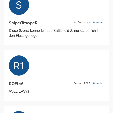
SniperTroopeR
22. Dez. 2006
|
Antworten
Diese Szene kenne Ich aus Battlefield 2, nur da bin ich in
den Fluss geflogen.
ROFL16
04. Jan. 2007
|
Antworten
VOLL EASY$