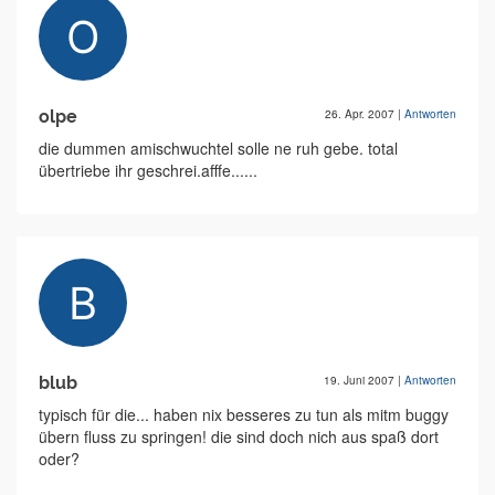
olpe
26. Apr. 2007
|
Antworten
die dummen amischwuchtel solle ne ruh gebe. total
übertriebe ihr geschrei.afffe......
blub
19. Juni 2007
|
Antworten
typisch für die... haben nix besseres zu tun als mitm buggy
übern fluss zu springen! die sind doch nich aus spaß dort
oder?