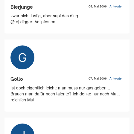
Bierjunge
05. Mai 2006
|
Antworten
zwar nicht lustig, aber supi das ding
@ ej digger: Vollpfosten
Gollo
07. Mai 2006
|
Antworten
Ist doch eigentlich leicht: man muss nur gas geben...
Brauch man dafür noch talente? Ich denke nur noch Mut..
reichlich Mut.