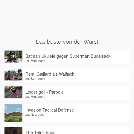
Das beste von der Wurst
Batman Ukulele gegen Superman Dudelsack
29. März 2016
Remi Gaillard als Walfisch
30. Sep. 2015
Leider geil - Parodie
26. März 2012
Invasion Tactical Defense
28. Nov. 2007
The Tetris Band