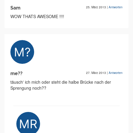
Sam
25. März 2013
|
Antworten
WOW THATS AWESOME !!!!
me??
27. März 2013
|
Antworten
täusch' ich mich oder steht die halbe Brücke nach der
Sprengung noch??