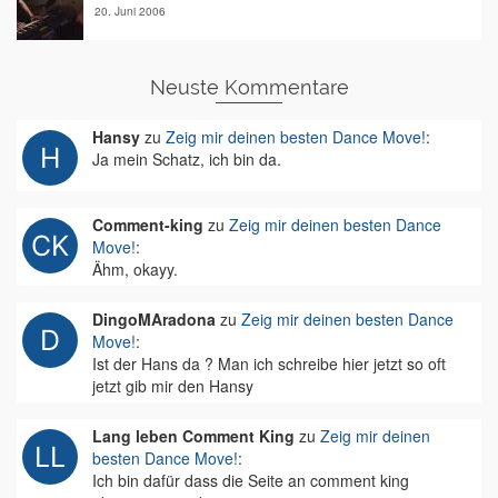
20. Juni 2006
Neuste Kommentare
Hansy
zu
Zeig mir deinen besten Dance Move!
:
Ja mein Schatz, ich bin da.
Comment-king
zu
Zeig mir deinen besten Dance
Move!
:
Ähm, okayy.
DingoMAradona
zu
Zeig mir deinen besten Dance
Move!
:
Ist der Hans da ? Man ich schreibe hier jetzt so oft
jetzt gib mir den Hansy
Lang leben Comment King
zu
Zeig mir deinen
besten Dance Move!
:
Ich bin dafür dass die Seite an comment king