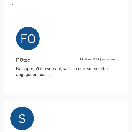
-.-
F.Otze
25. März 2013
|
Antworten
Na super, Video versaut, weil Du nen Kommentar
abgegeben hast -.-