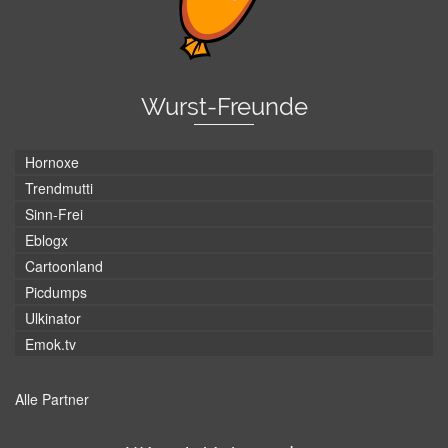
Wurst-Freunde
Hornoxe
Trendmutti
Sinn-Frei
Eblogx
Cartoonland
Picdumps
Ulkinator
Emok.tv
Alle Partner