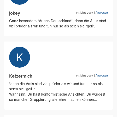
jokey
14. März 2007
|
Antworten
Ganz besonders "Armes Deutschland", denn die Amis sind
viel prüder als wir und tun nur so als seien sie "geil".
Ketzermich
14. März 2007
|
Antworten
"denn die Amis sind viel prüder als wir und tun nur so als
seien sie "geil"."
Wahnsinn, Du hast konformistische Ansichten, Du würdest
so mancher Gruppierung alle Ehre machen können...