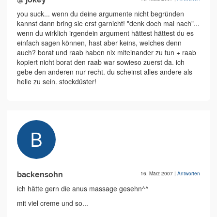
you suck... wenn du deine argumente nicht begründen
kannst dann bring sie erst garnicht! "denk doch mal nach"...
wenn du wirklich irgendein argument hättest hättest du es
einfach sagen können, hast aber keins, welches denn
auch? borat und raab haben nix miteinander zu tun + raab
kopiert nicht borat den raab war sowieso zuerst da. ich
gebe den anderen nur recht. du scheinst alles andere als
helle zu sein. stockdüster!
backensohn
16. März 2007
|
Antworten
ich hätte gern die anus massage gesehn^^
mit viel creme und so...