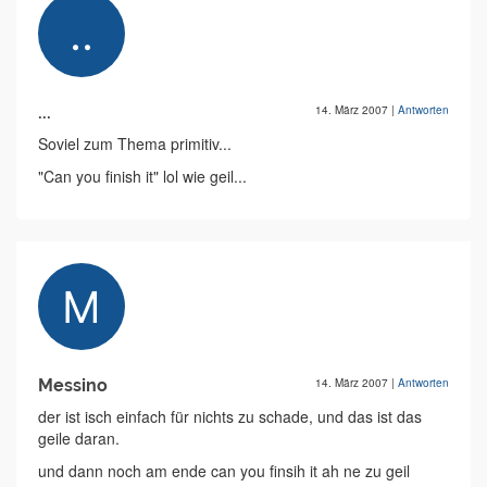
...
14. März 2007
|
Antworten
Soviel zum Thema primitiv...
"Can you finish it" lol wie geil...
Messino
14. März 2007
|
Antworten
der ist isch einfach für nichts zu schade, und das ist das
geile daran.
und dann noch am ende can you finsih it ah ne zu geil