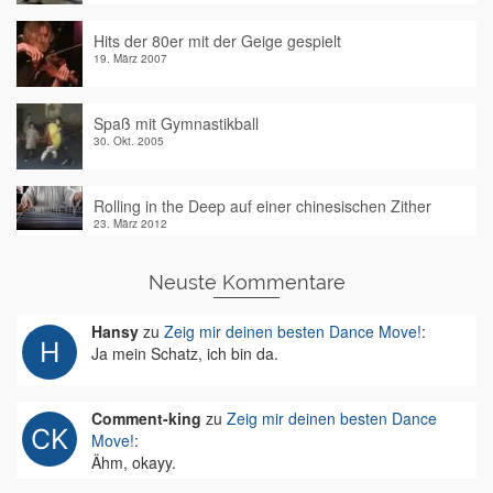
Hits der 80er mit der Geige gespielt
19. März 2007
Spaß mit Gymnastikball
30. Okt. 2005
Rolling in the Deep auf einer chinesischen Zither
23. März 2012
Neuste Kommentare
Hansy
zu
Zeig mir deinen besten Dance Move!
:
Ja mein Schatz, ich bin da.
Comment-king
zu
Zeig mir deinen besten Dance
Move!
:
Ähm, okayy.