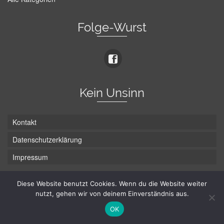
Folge-Wurst
Kein Unsinn
Kontakt
Datenschutzerklärung
Impressum
Diese Website benutzt Cookies. Wenn du die Website weiter
nutzt, gehen wir von deinem Einverständnis aus.
Die Wurst hat zwei Enden - hier ist Unten!
OK
© Hans-Wurst.net - Gute Laune seit 2005