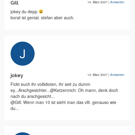
Gill
14. März 2007
|
Antworten
jokey du depp
borat ist genial. stefan aber auch.
jokey
14. März 2007
|
Antworten
Fickt euch ihr vollidioten, ihr seit zu dumm
ey...Arschgesichter...@Ketzermich: Oh mann, denk doch
nach du arschgesicht...
@Gill: Wenn man 10 ist sieht man das vllt. genauso wie
du...