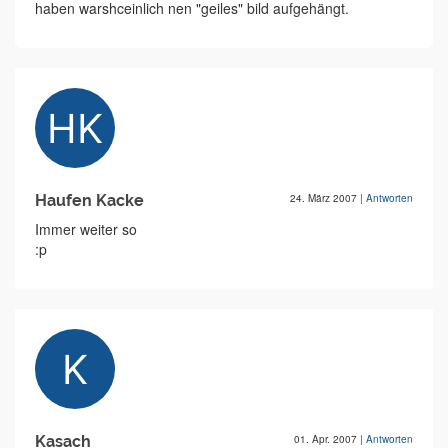
haben warshceinlich nen "geiles" bild aufgehängt.
Haufen Kacke
24. März 2007
|
Antworten
Immer weiter so
:p
Kasach
01. Apr. 2007
|
Antworten