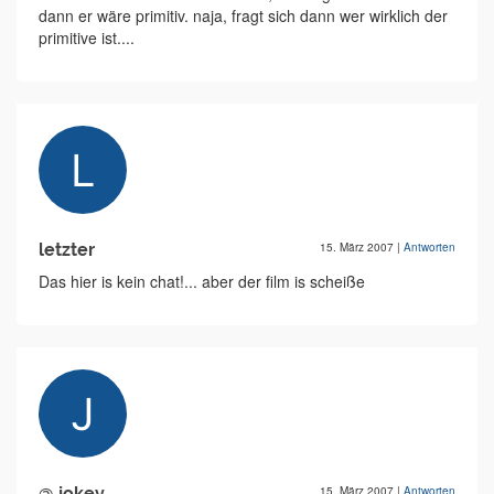
dann er wäre primitiv. naja, fragt sich dann wer wirklich der
primitive ist....
letzter
15. März 2007
|
Antworten
Das hier is kein chat!... aber der film is scheiße
@ jokey
15. März 2007
|
Antworten