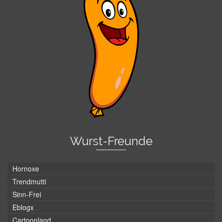
Wurst-Freunde
Hornoxe
Trendmutti
Sinn-Frei
Eblogx
Cartoonland