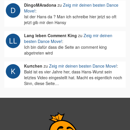
DingoMAradona
zu
Zeig mir deinen besten Dance
Move!
:
Ist der Hans da ? Man ich schreibe hier jetzt so oft
jetzt gib mir den Hansy
Lang leben Comment King
zu
Zeig mir deinen
besten Dance Move!
:
Ich bin dafür dass die Seite an comment king
abgetreten wird
Kurtchen
zu
Zeig mir deinen besten Dance Move!
:
Bald ist es vier Jahre her, dass Hans-Wurst sein
letztes Video eingestellt hat. Macht es eigentlich noch
Sinn, diese Seite…