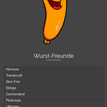
Wurst-Freunde
Hornoxe
Trendmutti
Sinn-Frei
Eblogx
Cartoonland
Picdumps
Ulkinator