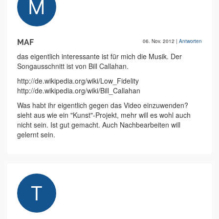
MAF
06. Nov. 2012
|
Antworten
das eigentlich interessante ist für mich die Musik. Der
Songausschnitt ist von Bill Callahan.
http://de.wikipedia.org/wiki/Low_Fidelity
http://de.wikipedia.org/wiki/Bill_Callahan
Was habt ihr eigentlich gegen das Video einzuwenden?
sieht aus wie ein "Kunst"-Projekt, mehr will es wohl auch
nicht sein. Ist gut gemacht. Auch Nachbearbeiten will
gelernt sein.