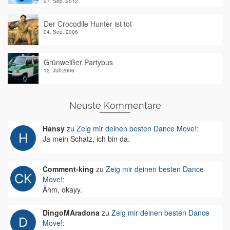
27. Sep. 2012
Der Crocodile Hunter ist tot
04. Sep. 2006
Grünweißer Partybus
12. Juli 2006
Neuste Kommentare
Hansy
zu
Zeig mir deinen besten Dance Move!
:
Ja mein Schatz, ich bin da.
Comment-king
zu
Zeig mir deinen besten Dance
Move!
:
Ähm, okayy.
DingoMAradona
zu
Zeig mir deinen besten Dance
Move!
: