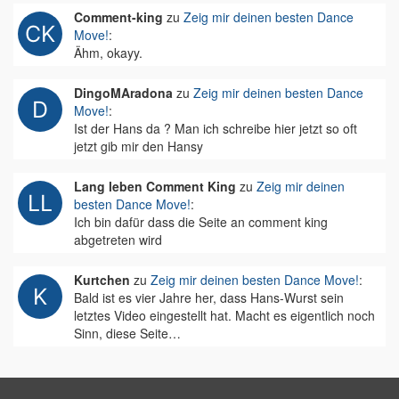
Comment-king
zu
Zeig mir deinen besten Dance
Move!
:
Ähm, okayy.
DingoMAradona
zu
Zeig mir deinen besten Dance
Move!
:
Ist der Hans da ? Man ich schreibe hier jetzt so oft
jetzt gib mir den Hansy
Lang leben Comment King
zu
Zeig mir deinen
besten Dance Move!
:
Ich bin dafür dass die Seite an comment king
abgetreten wird
Kurtchen
zu
Zeig mir deinen besten Dance Move!
:
Bald ist es vier Jahre her, dass Hans-Wurst sein
letztes Video eingestellt hat. Macht es eigentlich noch
Sinn, diese Seite…