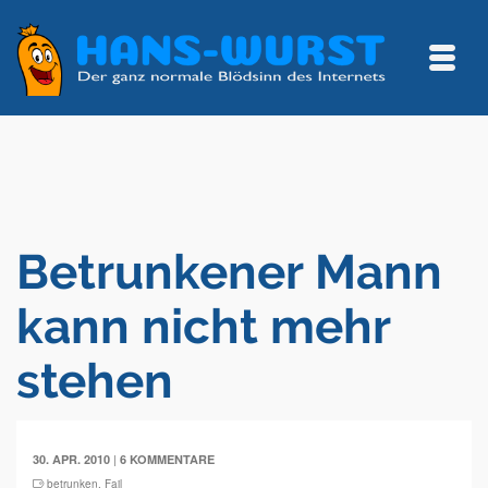
Betrunkener Mann
kann nicht mehr
stehen
|
30. APR. 2010
6 KOMMENTARE
betrunken
,
Fail