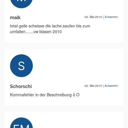
maik
02. Mai 2010
|
Antworten
total geile scheisse die lache.saufen bis zum
umfallen.......vw blasen 2010
Schorschi
02. Mai 2010
|
Antworten
Kommafehler in der Beschreibung ô.O