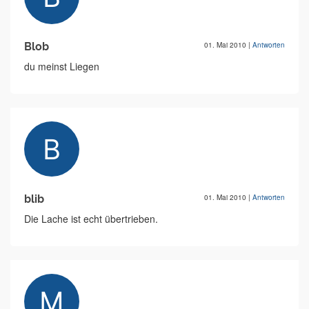
Blob
01. Mai 2010
|
Antworten
du meinst Liegen
blib
01. Mai 2010
|
Antworten
Die Lache ist echt übertrieben.