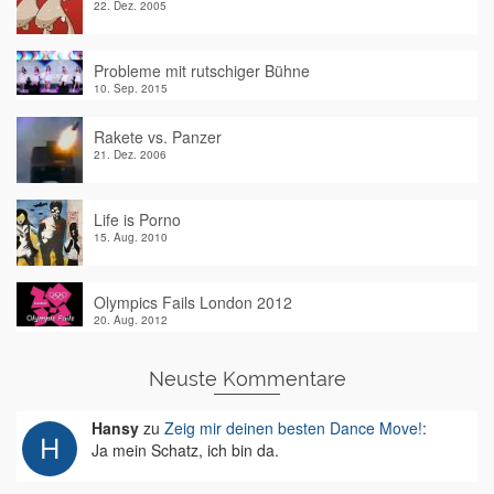
22. Dez. 2005
Probleme mit rutschiger Bühne
10. Sep. 2015
Rakete vs. Panzer
21. Dez. 2006
Life is Porno
15. Aug. 2010
Olympics Fails London 2012
20. Aug. 2012
Neuste Kommentare
Hansy
zu
Zeig mir deinen besten Dance Move!
:
Ja mein Schatz, ich bin da.