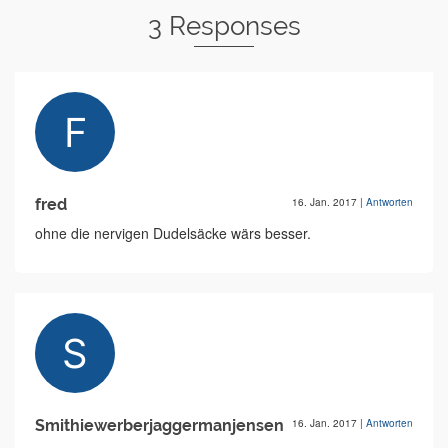
3 Responses
fred
16. Jan. 2017
|
Antworten
ohne die nervigen Dudelsäcke wärs besser.
Smithiewerberjaggermanjensen
16. Jan. 2017
|
Antworten