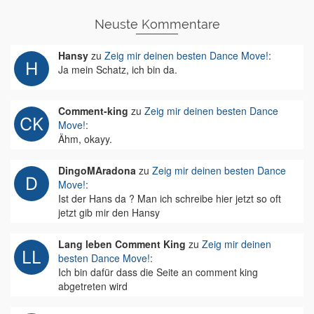
Neuste Kommentare
Hansy
zu
Zeig mir deinen besten Dance Move!
:
Ja mein Schatz, ich bin da.
Comment-king
zu
Zeig mir deinen besten Dance
Move!
:
Ähm, okayy.
DingoMAradona
zu
Zeig mir deinen besten Dance
Move!
:
Ist der Hans da ? Man ich schreibe hier jetzt so oft
jetzt gib mir den Hansy
Lang leben Comment King
zu
Zeig mir deinen
besten Dance Move!
:
Ich bin dafür dass die Seite an comment king
abgetreten wird