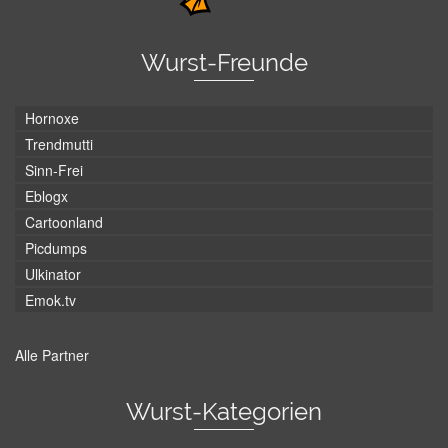
Wurst-Freunde
Hornoxe
Trendmutti
Sinn-Frei
Eblogx
Cartoonland
Picdumps
Ulkinator
Emok.tv
Alle Partner
Wurst-Kategorien