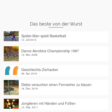
Das beste von der Wurst
Spider-Man spielt Basketball
12. Juli 2013
Dance Aerobics Championship 1987
12. Nov. 2009
Geschlechts-Zerhacker
26. Apr. 2016
Diebe versuchen einen Fernseher zu klauen
18. Dez. 2019
Jonglieren mit Händen und Füßen
13. Sep. 2011