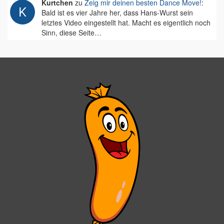
Kurtchen
zu
Zeig mir deinen besten Dance Move!
:
Bald ist es vier Jahre her, dass Hans-Wurst sein
letztes Video eingestellt hat. Macht es eigentlich noch
Sinn, diese Seite…