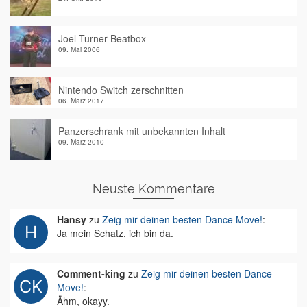
Joel Turner Beatbox
09. Mai 2006
Nintendo Switch zerschnitten
06. März 2017
Panzerschrank mit unbekannten Inhalt
09. März 2010
Neuste Kommentare
Hansy
zu
Zeig mir deinen besten Dance Move!
:
Ja mein Schatz, ich bin da.
Comment-king
zu
Zeig mir deinen besten Dance
Move!
:
Ähm, okayy.