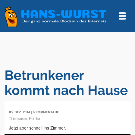
Betrunkener
kommt nach Hause
|
05. DEZ. 2014
6 KOMMENTARE
betrunken
,
Fail
,
Tür
Jetzt aber schnell ins Zimmer.