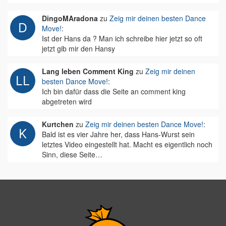
DingoMAradona
zu
Zeig mir deinen besten Dance
Move!
:
Ist der Hans da ? Man ich schreibe hier jetzt so oft
jetzt gib mir den Hansy
Lang leben Comment King
zu
Zeig mir deinen
besten Dance Move!
:
Ich bin dafür dass die Seite an comment king
abgetreten wird
Kurtchen
zu
Zeig mir deinen besten Dance Move!
:
Bald ist es vier Jahre her, dass Hans-Wurst sein
letztes Video eingestellt hat. Macht es eigentlich noch
Sinn, diese Seite…