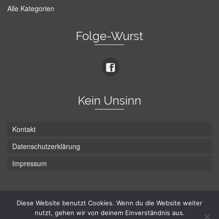
Alle Kategorien
Folge-Wurst
Kein Unsinn
Kontakt
Datenschutzerklärung
Impressum
Die Wurst hat zwei Enden - hier ist Unten!
Diese Website benutzt Cookies. Wenn du die Website weiter
nutzt, gehen wir von deinem Einverständnis aus.
© Hans-Wurst.net - Gute Laune seit 2005