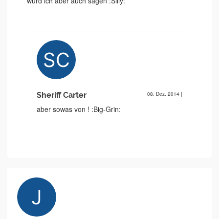
würd ich aber auch sagen :Silly:
Sheriff Carter
08. Dez. 2014
|
aber sowas von ! :Big-Grin: