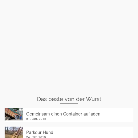
Das beste von der Wurst
Gemeinsam einen Container aufladen
01. Jan. 2015
Parkour-Hund
24. Okt. 2010