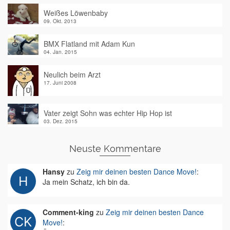
Weißes Löwenbaby
09. Okt. 2013
BMX Flatland mit Adam Kun
04. Jan. 2015
Neulich beim Arzt
17. Juni 2008
Vater zeigt Sohn was echter Hip Hop ist
03. Dez. 2015
Neuste Kommentare
Hansy
zu
Zeig mir deinen besten Dance Move!
:
Ja mein Schatz, ich bin da.
Comment-king
zu
Zeig mir deinen besten Dance
Move!
: