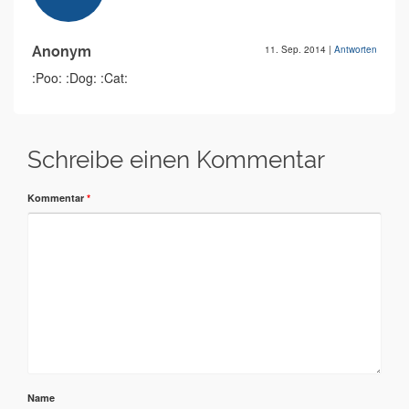
Anonym
11. Sep. 2014
|
Antworten
:Poo: :Dog: :Cat:
Schreibe einen Kommentar
Kommentar
*
Name