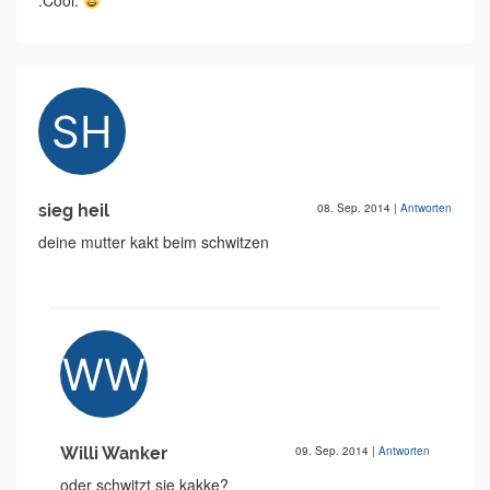
:Cool:
sieg heil
08. Sep. 2014
|
Antworten
deine mutter kakt beim schwitzen
Willi Wanker
09. Sep. 2014
|
Antworten
oder schwitzt sie kakke?