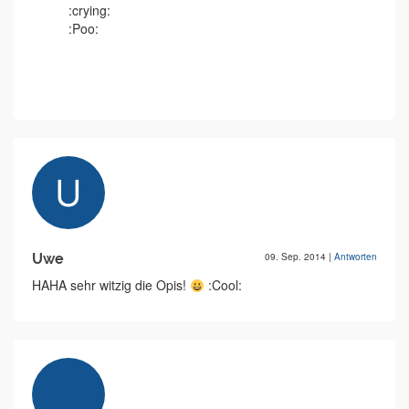
:crying:
:Poo:
Uwe
09. Sep. 2014
|
Antworten
HAHA sehr witzig die Opis!
:Cool: