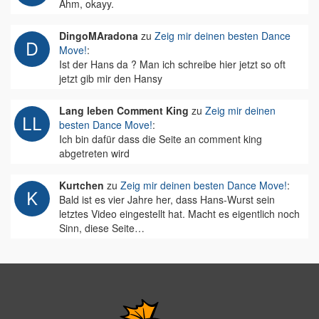
Ähm, okayy.
DingoMAradona
zu
Zeig mir deinen besten Dance
Move!
:
Ist der Hans da ? Man ich schreibe hier jetzt so oft
jetzt gib mir den Hansy
Lang leben Comment King
zu
Zeig mir deinen
besten Dance Move!
:
Ich bin dafür dass die Seite an comment king
abgetreten wird
Kurtchen
zu
Zeig mir deinen besten Dance Move!
:
Bald ist es vier Jahre her, dass Hans-Wurst sein
letztes Video eingestellt hat. Macht es eigentlich noch
Sinn, diese Seite…