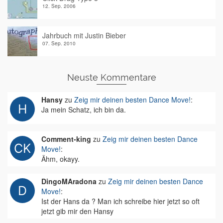
12. Sep. 2006
Jahrbuch mit Justin Bieber
07. Sep. 2010
Neuste Kommentare
Hansy
zu
Zeig mir deinen besten Dance Move!
:
Ja mein Schatz, ich bin da.
Comment-king
zu
Zeig mir deinen besten Dance
Move!
:
Ähm, okayy.
DingoMAradona
zu
Zeig mir deinen besten Dance
Move!
:
Ist der Hans da ? Man ich schreibe hier jetzt so oft
jetzt gib mir den Hansy