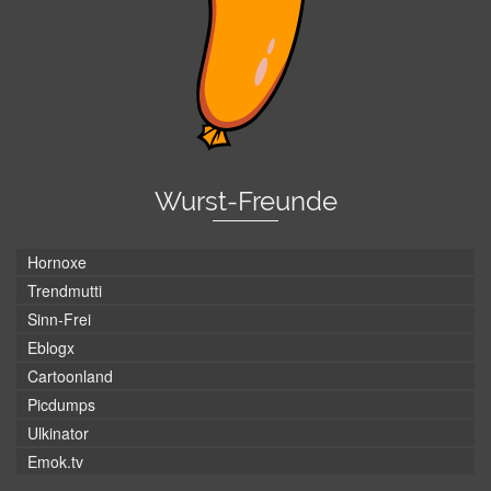
Wurst-Freunde
Hornoxe
Trendmutti
Sinn-Frei
Eblogx
Cartoonland
Picdumps
Ulkinator
Emok.tv