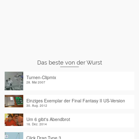
Das beste von der Wurst
Turnen-Clipmix
28. Mai 2007
Einziges Exemplar der Final Fantasy II US-Version
30. Aug. 2012
Um 6 gibt's Abendbrot
16. Dez. 2014
Click Drag Type 3