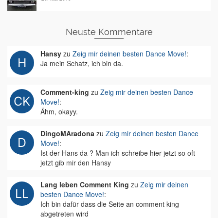
Neuste Kommentare
Hansy
zu
Zeig mir deinen besten Dance Move!
:
Ja mein Schatz, ich bin da.
Comment-king
zu
Zeig mir deinen besten Dance
Move!
:
Ähm, okayy.
DingoMAradona
zu
Zeig mir deinen besten Dance
Move!
:
Ist der Hans da ? Man ich schreibe hier jetzt so oft
jetzt gib mir den Hansy
Lang leben Comment King
zu
Zeig mir deinen
besten Dance Move!
:
Ich bin dafür dass die Seite an comment king
abgetreten wird