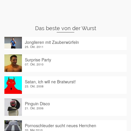
Das beste von der Wurst
Jonglieren mit Zauberwürfeln
25. Okt. 2011
Surprise Party
07. Okt. 2010
Satan, ich will ne Bratwurst!
23. Okt. 2008
Pinguin Disco
21. Okt. 2006
Pornoschleuder sucht neues Herrchen
20. Mai 2010