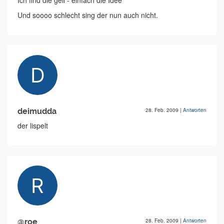
Ich find die geil - einfach die Idee
Und soooo schlecht sing der nun auch nicht.
deimudda
28. Feb. 2009
|
Antworten
der lispelt
@roe
28. Feb. 2009
|
Antworten