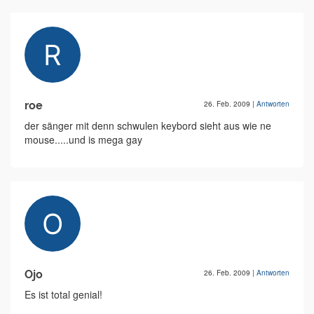
roe
26. Feb. 2009
|
Antworten
der sänger mit denn schwulen keybord sieht aus wie ne
mouse.....und is mega gay
Ojo
26. Feb. 2009
|
Antworten
Es ist total genial!