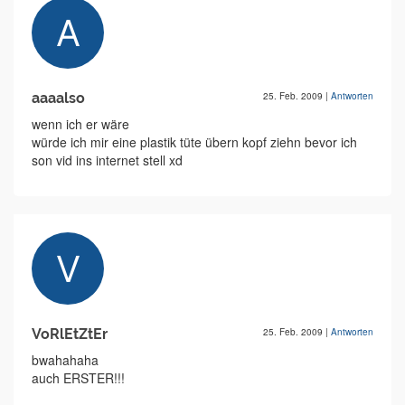
aaaalso
25. Feb. 2009
|
Antworten
wenn ich er wäre
würde ich mir eine plastik tüte übern kopf ziehn bevor ich
son vid ins internet stell xd
VoRlEtZtEr
25. Feb. 2009
|
Antworten
bwahahaha
auch ERSTER!!!