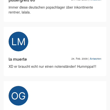
pullergreis 80
immer diese deutschen popschlager über inkontinente
rentner, lalala.
la muerte
24. Feb. 2009
|
Antworten
XD er braucht echt nur einen notenständer! Hummppa!!!