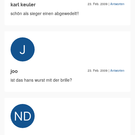
karl keuler
23. Feb. 2009
|
Antworten
schön als sieger einen abgewedelt!!
joo
23. Feb. 2009
|
Antworten
ist das hans wurst mit der brille?