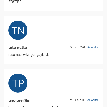
ERSTER!!
tote nutte
24. Feb. 2009
|
Antworten
rosa nazi wikinger gaylords
tino preißler
24. Feb. 2009
|
Antworten