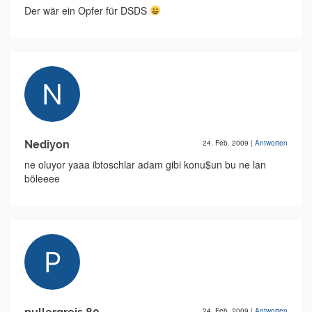
Der wär ein Opfer für DSDS
Nediyon
24. Feb. 2009
|
Antworten
ne oluyor yaaa ibtoschlar adam gibi konu$un bu ne lan
böleeee
24. Feb. 2009
|
Antworten