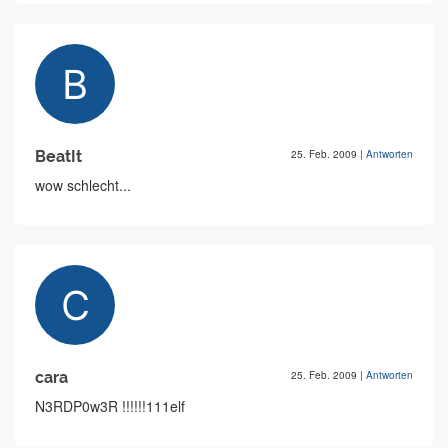
BeatIt
25. Feb. 2009
|
Antworten
wow schlecht...
cara
25. Feb. 2009
|
Antworten
N3RDP0w3R !!!!!!111elf