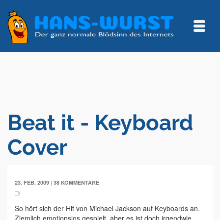
Beat it - Keyboard
Cover
|
23. FEB. 2009
38 KOMMENTARE
So hört sich der Hit von Michael Jackson auf Keyboards an.
Ziemlich emotionslos gespielt, aber es ist doch irgendwie