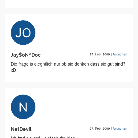
Jay$oN^Doc
27. Feb. 2009
|
Antworten
Die frage is eiegntlich nur ob sie denken dass sie gut sind?
xD
NetDevil
27. Feb. 2009
|
Antworten