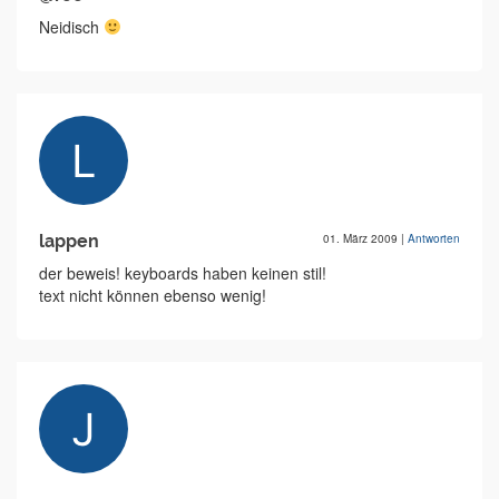
Neidisch
lappen
01. März 2009
|
Antworten
der beweis! keyboards haben keinen stil!
text nicht können ebenso wenig!