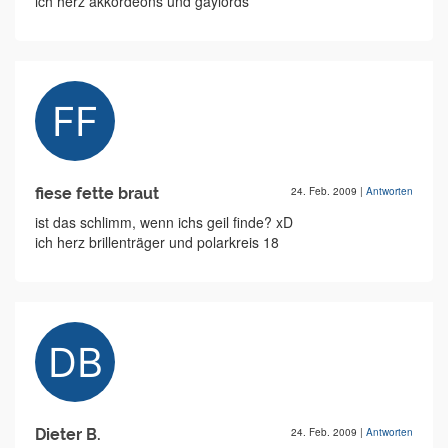
ich herz akkordeons und gaylords
fiese fette braut
24. Feb. 2009
|
Antworten
ist das schlimm, wenn ichs geil finde? xD
ich herz brillenträger und polarkreis 18
Dieter B.
24. Feb. 2009
|
Antworten